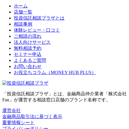
ホーム
店舗一覧
投資信託相談プラザとは
相談事例
体験レビュー・口コミ
ご相談の流れ
法人向けサービス
無料相談予約
セミナー申込
よくあるご質問
お問い合わせ
お役立ちコラム（MONEY HUB PLUS）
「投資信託相談プラザ」とは、金融商品仲介業者「株式会社
Fan」が運営する相談窓口店舗のブランド名称です。
運営会社
金融商品取引法に基づく表示
重要情報シート
プライバシーポリシー