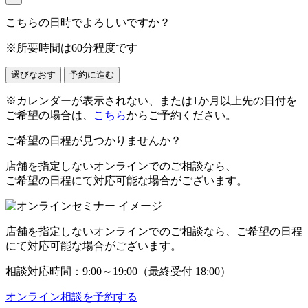
こちらの日時でよろしいですか？
※所要時間は60分程度です
選びなおす
予約に進む
※カレンダーが表示されない、または1か月以上先の日付を
ご希望の場合は、
こちら
からご予約ください。
ご希望の日程が見つかりませんか？
店舗を指定しない
オンラインでのご相談
なら、
ご希望の日程にて対応可能な場合がございます。
店舗を指定しない
オンラインでのご相談
なら、ご希望の日程
にて対応可能な場合がございます。
相談対応時間：
9:00
～
19:00
（最終受付 18:00）
オンライン相談を予約する