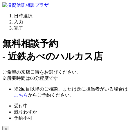
日時選択
入力
完了
無料相談予約
- 近鉄あべのハルカス店
ご希望の来店日時をお選びください。
※所要時間は60分程度です
※2回目以降のご相談、または既に担当者がいる場合は
こちら
からご予約ください。
受付中
残りわずか
予約不可
×