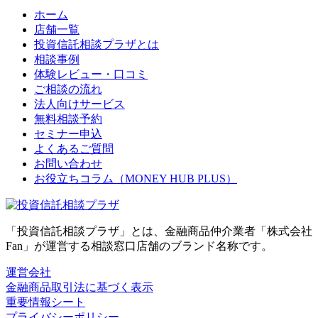
ホーム
店舗一覧
投資信託相談プラザとは
相談事例
体験レビュー・口コミ
ご相談の流れ
法人向けサービス
無料相談予約
セミナー申込
よくあるご質問
お問い合わせ
お役立ちコラム（MONEY HUB PLUS）
「投資信託相談プラザ」とは、金融商品仲介業者「株式会社
Fan」が運営する相談窓口店舗のブランド名称です。
運営会社
金融商品取引法に基づく表示
重要情報シート
プライバシーポリシー