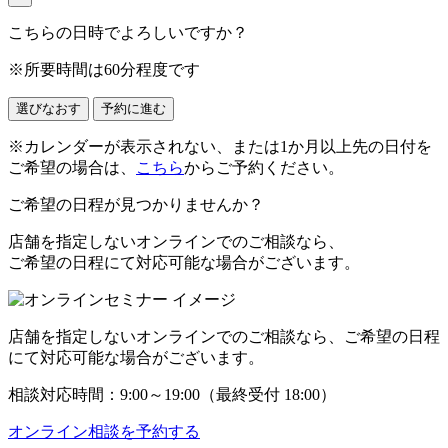
こちらの日時でよろしいですか？
※所要時間は60分程度です
選びなおす
予約に進む
※カレンダーが表示されない、または1か月以上先の日付を
ご希望の場合は、
こちら
からご予約ください。
ご希望の日程が見つかりませんか？
店舗を指定しない
オンラインでのご相談
なら、
ご希望の日程にて対応可能な場合がございます。
店舗を指定しない
オンラインでのご相談
なら、ご希望の日程
にて対応可能な場合がございます。
相談対応時間：
9:00
～
19:00
（最終受付 18:00）
オンライン相談を予約する