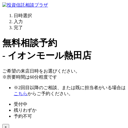
日時選択
入力
完了
無料相談予約
- イオンモール熱田店
ご希望の来店日時をお選びください。
※所要時間は60分程度です
※2回目以降のご相談、または既に担当者がいる場合は
こちら
からご予約ください。
受付中
残りわずか
予約不可
×