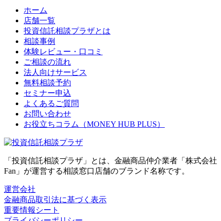
ホーム
店舗一覧
投資信託相談プラザとは
相談事例
体験レビュー・口コミ
ご相談の流れ
法人向けサービス
無料相談予約
セミナー申込
よくあるご質問
お問い合わせ
お役立ちコラム（MONEY HUB PLUS）
「投資信託相談プラザ」とは、金融商品仲介業者「株式会社
Fan」が運営する相談窓口店舗のブランド名称です。
運営会社
金融商品取引法に基づく表示
重要情報シート
プライバシーポリシー