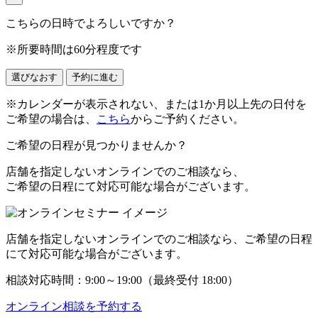
こちらの日時でよろしいですか？
※所要時間は60分程度です
選びなおす
予約に進む
※カレンダーが表示されない、または1か月以上先の日付を
ご希望の場合は、
こちら
からご予約ください。
ご希望の日程が見つかりませんか？
店舗を指定しない
オンラインでのご相談
なら、
ご希望の日程にて対応可能な場合がございます。
店舗を指定しない
オンラインでのご相談
なら、ご希望の日程
にて対応可能な場合がございます。
相談対応時間：
9:00
～
19:00
（最終受付 18:00）
オンライン相談を予約する