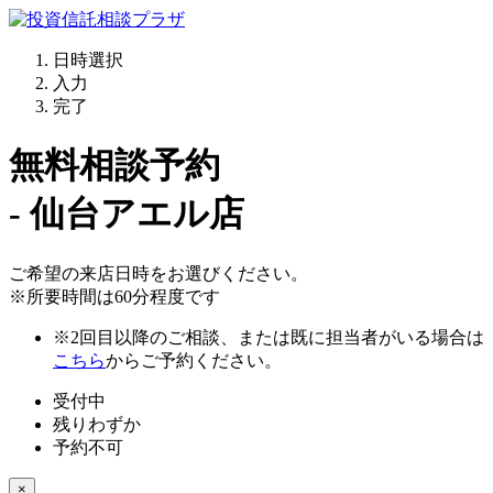
日時選択
入力
完了
無料相談予約
- 仙台アエル店
ご希望の来店日時をお選びください。
※所要時間は60分程度です
※2回目以降のご相談、または既に担当者がいる場合は
こちら
からご予約ください。
受付中
残りわずか
予約不可
×