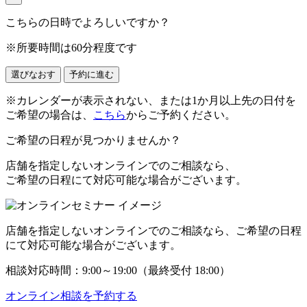
こちらの日時でよろしいですか？
※所要時間は60分程度です
選びなおす
予約に進む
※カレンダーが表示されない、または1か月以上先の日付を
ご希望の場合は、
こちら
からご予約ください。
ご希望の日程が見つかりませんか？
店舗を指定しない
オンラインでのご相談
なら、
ご希望の日程にて対応可能な場合がございます。
店舗を指定しない
オンラインでのご相談
なら、ご希望の日程
にて対応可能な場合がございます。
相談対応時間：
9:00
～
19:00
（最終受付 18:00）
オンライン相談を予約する