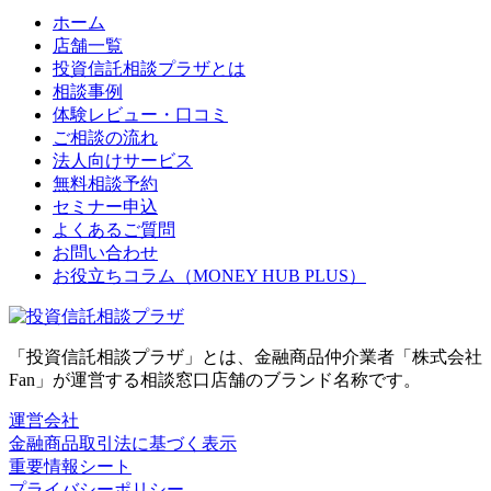
ホーム
店舗一覧
投資信託相談プラザとは
相談事例
体験レビュー・口コミ
ご相談の流れ
法人向けサービス
無料相談予約
セミナー申込
よくあるご質問
お問い合わせ
お役立ちコラム（MONEY HUB PLUS）
「投資信託相談プラザ」とは、金融商品仲介業者「株式会社
Fan」が運営する相談窓口店舗のブランド名称です。
運営会社
金融商品取引法に基づく表示
重要情報シート
プライバシーポリシー