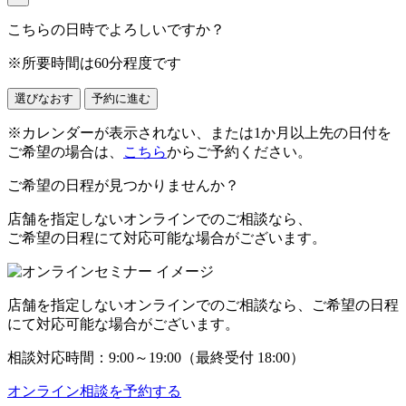
こちらの日時でよろしいですか？
※所要時間は60分程度です
選びなおす
予約に進む
※カレンダーが表示されない、または1か月以上先の日付を
ご希望の場合は、
こちら
からご予約ください。
ご希望の日程が見つかりませんか？
店舗を指定しない
オンラインでのご相談
なら、
ご希望の日程にて対応可能な場合がございます。
店舗を指定しない
オンラインでのご相談
なら、ご希望の日程
にて対応可能な場合がございます。
相談対応時間：
9:00
～
19:00
（最終受付 18:00）
オンライン相談を予約する