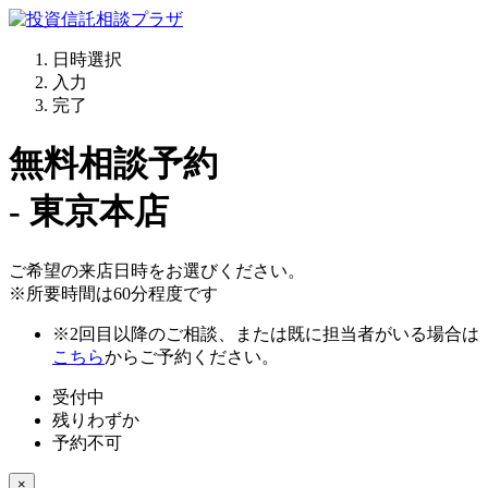
日時選択
入力
完了
無料相談予約
- 東京本店
ご希望の来店日時をお選びください。
※所要時間は60分程度です
※2回目以降のご相談、または既に担当者がいる場合は
こちら
からご予約ください。
受付中
残りわずか
予約不可
×