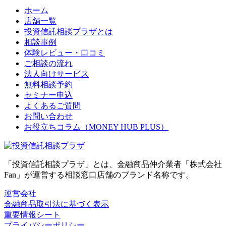
ホーム
店舗一覧
投資信託相談プラザとは
相談事例
体験レビュー・口コミ
ご相談の流れ
法人向けサービス
無料相談予約
セミナー申込
よくあるご質問
お問い合わせ
お役立ちコラム（MONEY HUB PLUS）
「投資信託相談プラザ」とは、金融商品仲介業者「株式会社
Fan」が運営する相談窓口店舗のブランド名称です。
運営会社
金融商品取引法に基づく表示
重要情報シート
プライバシーポリシー