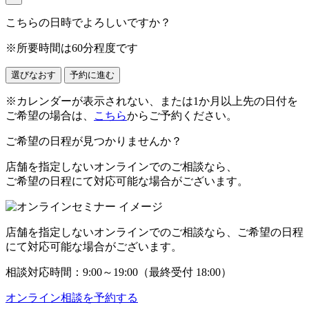
こちらの日時でよろしいですか？
※所要時間は60分程度です
選びなおす
予約に進む
※カレンダーが表示されない、または1か月以上先の日付を
ご希望の場合は、
こちら
からご予約ください。
ご希望の日程が見つかりませんか？
店舗を指定しない
オンラインでのご相談
なら、
ご希望の日程にて対応可能な場合がございます。
店舗を指定しない
オンラインでのご相談
なら、ご希望の日程
にて対応可能な場合がございます。
相談対応時間：
9:00
～
19:00
（最終受付 18:00）
オンライン相談を予約する