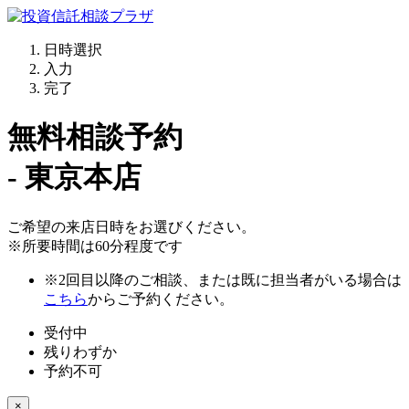
日時選択
入力
完了
無料相談予約
- 東京本店
ご希望の来店日時をお選びください。
※所要時間は60分程度です
※2回目以降のご相談、または既に担当者がいる場合は
こちら
からご予約ください。
受付中
残りわずか
予約不可
×