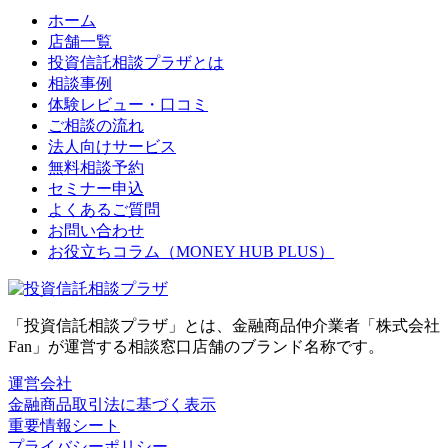
ホーム
店舗一覧
投資信託相談プラザとは
相談事例
体験レビュー・口コミ
ご相談の流れ
法人向けサービス
無料相談予約
セミナー申込
よくあるご質問
お問い合わせ
お役立ちコラム（MONEY HUB PLUS）
「投資信託相談プラザ」とは、金融商品仲介業者「株式会社
Fan」が運営する相談窓口店舗のブランド名称です。
運営会社
金融商品取引法に基づく表示
重要情報シート
プライバシーポリシー