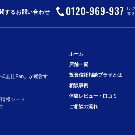
0120
-
969
-
937
[カ
関するお問い合わせ
運営
ホーム
店舗一覧
投資信託相談プラザとは
式会社Fan」が運営す
相談事例
体験レビュー・口コミ
要情報シート
ご相談の流れ
言