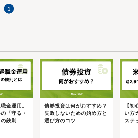
1
退職金運用。
債券投資は何がおすすめ？
【初
めの「守る・
失敗しないための始め方と
い方
」の鉄則
選び方のコツ
ステ