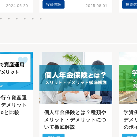
2024.06.20
2025.08.01
で行う資産運
・デメリット
個人年金保険とは？種類や
学資
Coと比較
メリット・デメリットにつ
デメ
いて徹底解説
のポ