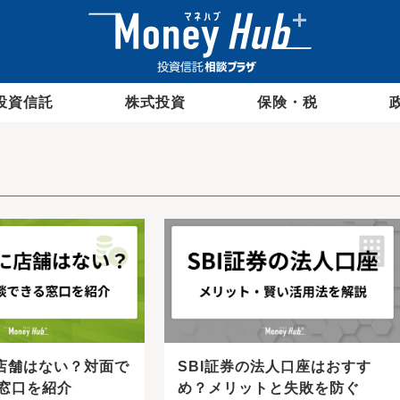
投資信託
株式投資
保険・税
に店舗はない？対面で
SBI証券の法人口座はおすす
窓口を紹介
め？メリットと失敗を防ぐ