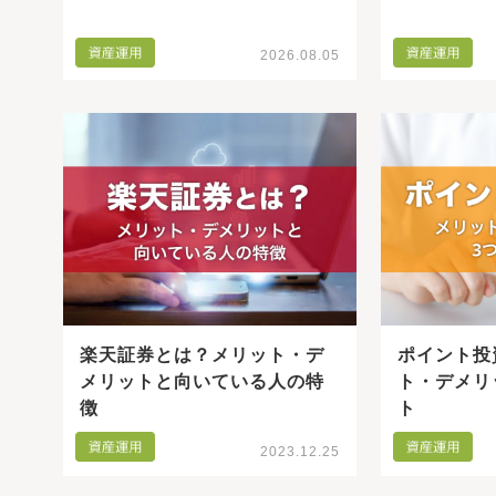
2026.08.05
楽天証券とは？メリット・デ
ポイント投
メリットと向いている人の特
ト・デメリ
徴
ト
2023.12.25