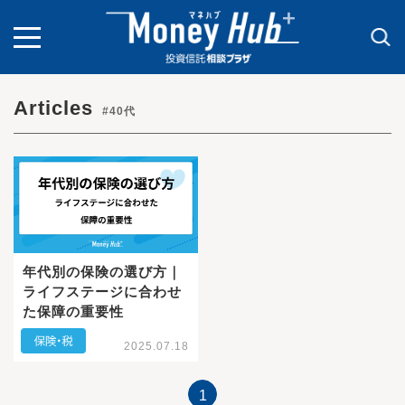
toggle
navigation
Articles
#40代
年代別の保険の選び方｜
ライフステージに合わせ
た保障の重要性
2025.07.18
1