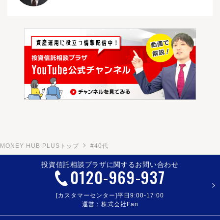
MONEY HUB PLUSトップ
#40代
投資信託相談プラザに関するお問い合わせ
0120
-
969
-
937
[カスタマーセンター]平日9:00-17:00
運営：株式会社Fan