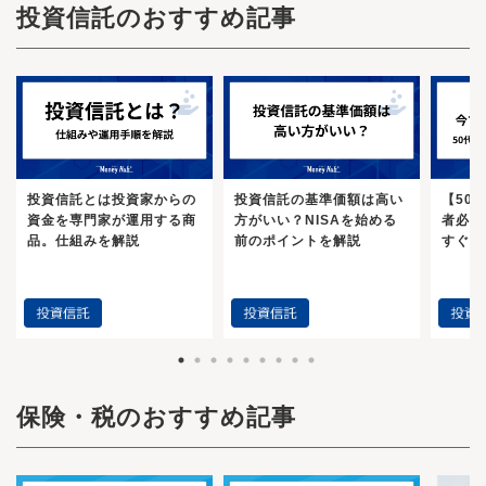
投資信託のおすすめ記事
投資信託とは投資家からの
投資信託の基準価額は高い
【50
資金を専門家が運用する商
方がいい？NISAを始める
者必見
品。仕組みを解説
前のポイントを解説
すぐや
保険・税のおすすめ記事