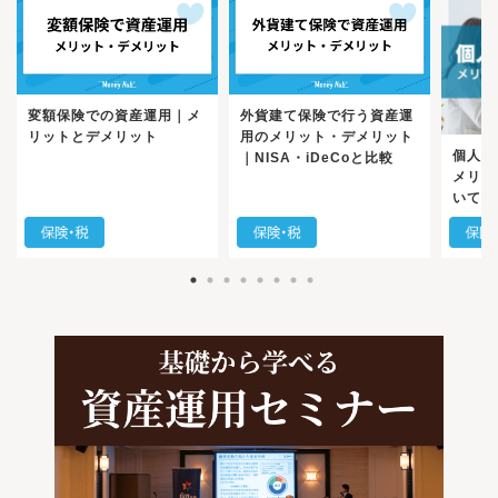
変額保険での資産運用｜メ
外貨建て保険で行う資産運
リットとデメリット
用のメリット・デメリット
個人年
｜NISA・iDeCoと比較
メリッ
いて徹