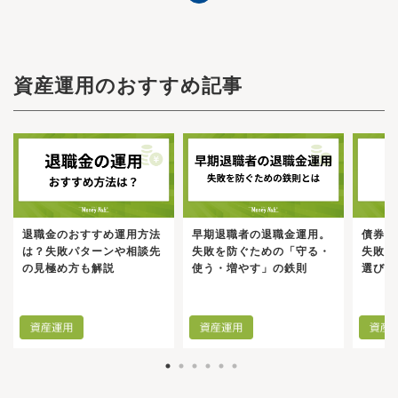
資産運用のおすすめ記事
退職金のおすすめ運用方法
早期退職者の退職金運用。
債券投
は？失敗パターンや相談先
失敗を防ぐための「守る・
失敗し
の見極め方も解説
使う・増やす」の鉄則
選び方