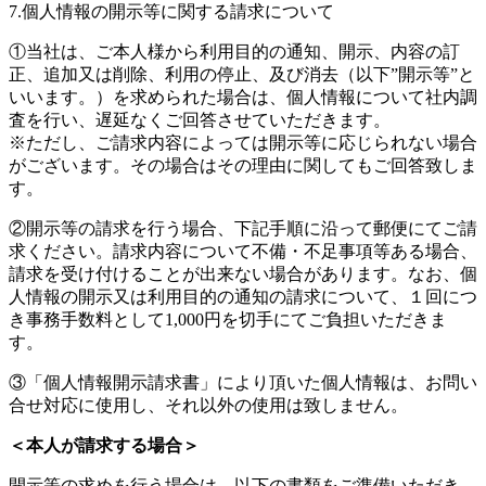
7.個人情報の開示等に関する請求について
①当社は、ご本人様から利用目的の通知、開示、内容の訂
正、追加又は削除、利用の停止、及び消去（以下”開示等”と
いいます。）を求められた場合は、個人情報について社内調
査を行い、遅延なくご回答させていただきます。
※ただし、ご請求内容によっては開示等に応じられない場合
がございます。その場合はその理由に関してもご回答致しま
す。
②開示等の請求を行う場合、下記手順に沿って郵便にてご請
求ください。請求内容について不備・不足事項等ある場合、
請求を受け付けることが出来ない場合があります。なお、個
人情報の開示又は利用目的の通知の請求について、１回につ
き事務手数料として1,000円を切手にてご負担いただきま
す。
③「個人情報開示請求書」により頂いた個人情報は、お問い
合せ対応に使用し、それ以外の使用は致しません。
＜本人が請求する場合＞
開示等の求めを行う場合は、以下の書類をご準備いただき、