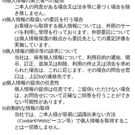
d)個人情報の第三者への提供
ご本人の同意がある場合又は法令等に基づく場合を除
き致しません。
e)個人情報の取扱いの委託を行う場合
お客様から取得する個人情報については、外部のサー
バを利用し管理を行っております。外部委託について
は個人情報保護の観点から委託先としての選定評価を
実施しています。
f)個人情報の開示等の請求について
当社は、保有個人情報について、利用目的の通知、開
示、訂正、追加又は削除、利用の停止又は消去を求め
られた場合は、これに応じます。その場合の問合せ窓
口は、上記b)の連絡先です。
g)個人情報の提供の任意性
個人情報の提供は任意です。ご提供いただけない場合
は、お問合せについて正確なご回答を行うことができ
ない可能性があります。
h)自動的な情報の取得
当社では、ご本人様が容易に認識出来ない方法
（CookieやWebビーコン等）で個人情報を取得するこ
とは一切致しません。