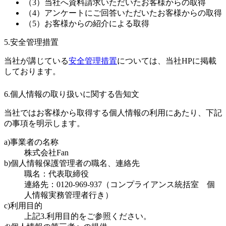
（3）当社へ資料請求いただいたお客様からの取得
（4）アンケートにご回答いただいたお客様からの取得
（5）お客様からの紹介による取得
5.安全管理措置
当社が講じている
安全管理措置
については、当社HPに掲載
しております。
6.個人情報の取り扱いに関する告知文
当社ではお客様から取得する個人情報の利用にあたり、下記
の事項を明示します。
a)事業者の名称
株式会社Fan
b)個人情報保護管理者の職名、連絡先
職名：代表取締役
連絡先：0120-969-937（コンプライアンス統括室 個
人情報実務管理者行き）
c)利用目的
上記3.利用目的をご参照ください。