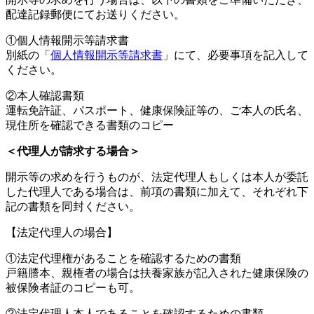
配達記録郵便にてお送りください。
①個人情報開示等請求書
別紙の「
個人情報開示等請求書
」にて、必要事項を記入して
ください。
②本人確認書類
運転免許証、パスポート、健康保険証等の、ご本人の氏名、
現住所を確認できる書類のコピー
＜代理人が請求する場合＞
開示等の求めを行うものが、法定代理人もしくは本人が委託
した代理人である場合は、前項の書類に加えて、それぞれ下
記の書類を同封ください。
【法定代理人の場合】
①法定代理権があることを確認するための書類
戸籍謄本、親権者の場合は扶養家族が記入された健康保険の
被保険者証のコピーも可。
②法定代理人本人であることを確認するための書類