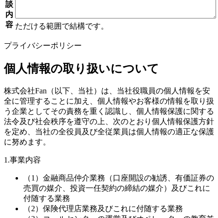
談
内
容
ただける範囲で結構です。
プライバシーポリシー
個人情報の取り扱いについて
株式会社Fan（以下、当社）は、当社役職員の個人情報を安
全に管理することに加え、個人情報やお客様の情報を取り扱
う企業としてその責務を重く認識し、個人情報保護に関する
法令及び社会秩序を遵守の上、次のとおり個人情報保護方針
を定め、当社の全役員及び全従業員は個人情報の適正な保護
に努めます。
1.事業内容
（1）金融商品仲介業務（口座開設の勧誘、有価証券の
売買の媒介、投資一任契約の締結の媒介）及びこれに
付随する業務
（2）保険代理店業務及びこれに付随する業務