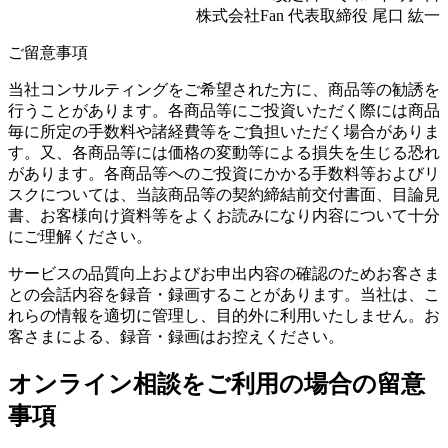
株式会社Fan 代表取締役 尾口 紘一
ご留意事項
当社コンサルティングをご希望された方に、商品等の勧誘を
行うことがあります。各商品等にご投資いただく際には商品
毎に所定の手数料や諸経費等をご負担いただく場合がありま
す。又、各商品等には価格の変動等による損失を生じる恐れ
があります。各商品等へのご投資にかかる手数料等およびリ
スクについては、当該商品等の契約締結前交付書面、目論見
書、お客様向け資料等をよくお読みになり内容について十分
にご理解ください。
サービスの品質向上およびお申出内容の確認のためお客さま
との会話内容を録音・録画することがあります。当社は、こ
れらの情報を適切に管理し、目的外に利用いたしません。お
客さまによる、録音・録画はお控えください。
オンライン相談をご利用の場合の留意
事項