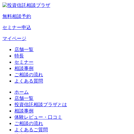
無料相談予約
セミナー申込
マイページ
店舗一覧
特長
セミナー
相談事例
ご相談の流れ
よくある質問
ホーム
店舗一覧
投資信託相談プラザとは
相談事例
体験レビュー・口コミ
ご相談の流れ
よくあるご質問