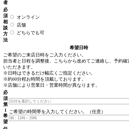
者
必
須
オンライン
相
店舗
談
どちらでも可
方
法
希望日時
ご希望のご来店日時をご入力ください。
担当者と日程を調整後、こちらから改めてご連絡し、予約確
いただきます。
※日時はできるだけ幅広くご指定ください。
※約60分程お時間を頂戴しております。
※店舗により営業日・営業時間が異なります。
必
須
第
1
ご希望の時間帯
を入力してください。（任意）
希
望
任