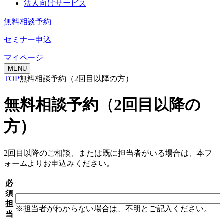
法人向けサービス
無料相談予約
セミナー申込
マイページ
MENU
TOP
無料相談予約（2回目以降の方）
無料相談予約（2回目以降の
方）
2回目以降のご相談、または既に担当者がいる場合は、本フ
ォームよりお申込みください。
必
須
担
※担当者がわからない場合は、不明とご記入ください。
当