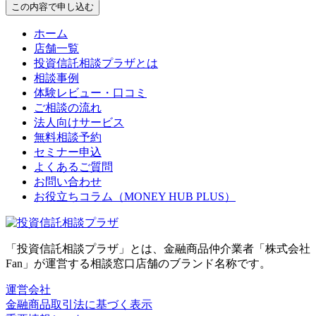
この内容で申し込む
ホーム
店舗一覧
投資信託相談プラザとは
相談事例
体験レビュー・口コミ
ご相談の流れ
法人向けサービス
無料相談予約
セミナー申込
よくあるご質問
お問い合わせ
お役立ちコラム（MONEY HUB PLUS）
「投資信託相談プラザ」とは、金融商品仲介業者「株式会社
Fan」が運営する相談窓口店舗のブランド名称です。
運営会社
金融商品取引法に基づく表示