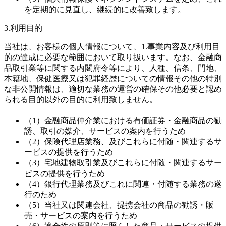
を定期的に見直し、継続的に改善致します。
3.利用目的
当社は、お客様の個人情報について、1.事業内容及び利用目
的の達成に必要な範囲において取り扱います。なお、金融商
品取引業等に関する内閣府令等により、人種、信条、門地、
本籍地、保健医療又は犯罪経歴についての情報その他の特別
な非公開情報は、適切な業務の運営の確保その他必要と認め
られる目的以外の目的に利用致しません。
（1）金融商品仲介業における有価証券・金融商品の勧
誘、取引の媒介、サービスの案内を行うため
（2）保険代理店業務、及びこれらに付随・関連するサ
ービスの提供を行うため
（3）宅地建物取引業及びこれらに付随・関連するサー
ビスの提供を行うため
（4）銀行代理業務及びこれに関連・付随する業務の遂
行のため
（5）当社又は関連会社、提携会社の商品の勧誘・販
売・サービスの案内を行うため