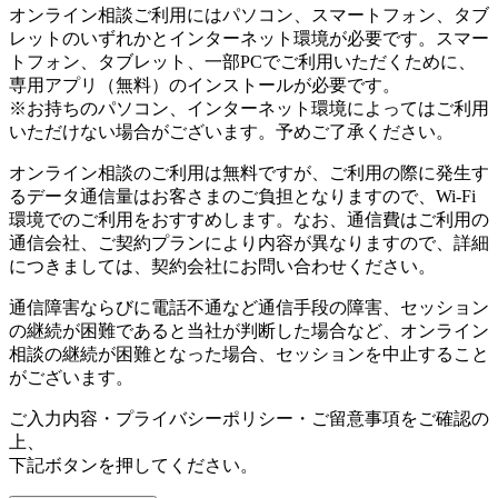
オンライン相談ご利用にはパソコン、スマートフォン、タブ
レットのいずれかとインターネット環境が必要です。スマー
トフォン、タブレット、一部PCでご利用いただくために、
専用アプリ（無料）のインストールが必要です。
※お持ちのパソコン、インターネット環境によってはご利用
いただけない場合がございます。予めご了承ください。
オンライン相談のご利用は無料ですが、ご利用の際に発生す
るデータ通信量はお客さまのご負担となりますので、Wi-Fi
環境でのご利用をおすすめします。なお、通信費はご利用の
通信会社、ご契約プランにより内容が異なりますので、詳細
につきましては、契約会社にお問い合わせください。
通信障害ならびに電話不通など通信手段の障害、セッション
の継続が困難であると当社が判断した場合など、オンライン
相談の継続が困難となった場合、セッションを中止すること
がございます。
ご入力内容・プライバシーポリシー・ご留意事項をご確認の
上、
下記ボタンを押してください。