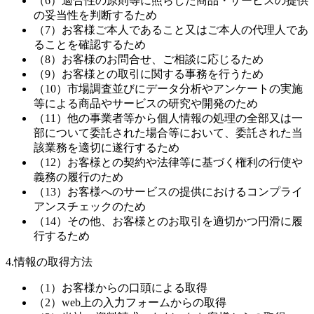
（6）適合性の原則等に照らした商品・サービスの提供
の妥当性を判断するため
（7）お客様ご本人であること又はご本人の代理人であ
ることを確認するため
（8）お客様のお問合せ、ご相談に応じるため
（9）お客様との取引に関する事務を行うため
（10）市場調査並びにデータ分析やアンケートの実施
等による商品やサービスの研究や開発のため
（11）他の事業者等から個人情報の処理の全部又は一
部について委託された場合等において、委託された当
該業務を適切に遂行するため
（12）お客様との契約や法律等に基づく権利の行使や
義務の履行のため
（13）お客様へのサービスの提供におけるコンプライ
アンスチェックのため
（14）その他、お客様とのお取引を適切かつ円滑に履
行するため
4.情報の取得方法
（1）お客様からの口頭による取得
（2）web上の入力フォームからの取得