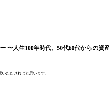
〜人生100年時代、50代60代からの資
認いただければと思います。