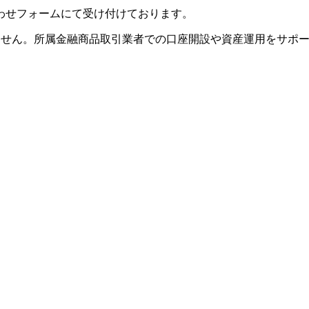
わせフォームにて受け付けております。
ません。
所属金融商品取引業者での口座開設や資産運用をサポ