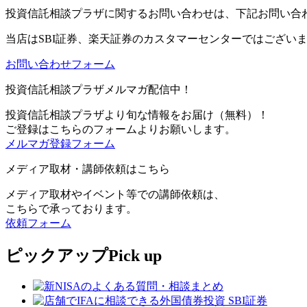
投資信託相談プラザに関するお問い合わせは、下記お問い合
当店は
SBI証券、楽天証券のカスタマーセンターではござい
お問い合わせフォーム
投資信託相談プラザメルマガ配信中！
投資信託相談プラザより旬な情報をお届け（無料）！
ご登録はこちらのフォームよりお願いします。
メルマガ登録フォーム
メディア取材・講師依頼はこちら
メディア取材やイベント等での講師依頼は、
こちらで承っております。
依頼フォーム
ピックアップ
Pick up