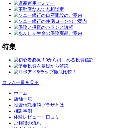
特集
コラム一覧を見る
ホーム
店舗一覧
投資信託相談プラザとは
相談事例
体験レビュー・口コミ
ご相談の流れ