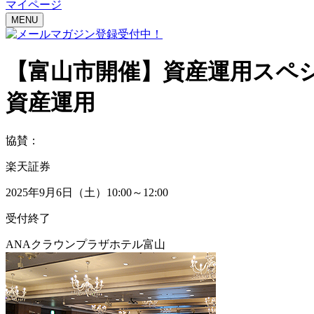
マイページ
MENU
【富山市開催】
資産運用スペ
資産運用
協賛：
楽天証券
2025年9月6日（土）10:00～12:00
受付終了
ANAクラウンプラザホテル富山