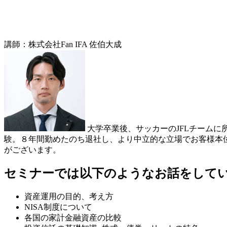
講師：株式会社Fan IFA 佐伯大成
大学卒業後、サッカーのJFLチーム
験。８年間勤めたのち退社し、より中立的な立場でお客様本
がございます。
​セミナーでは以下のようなお話をして
資産運用の目的、考え方
NISA制度について
各国の家計金融資産の比較