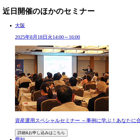
近日開催のほかのセミナー
大阪
2025年
8
月
18
日
火
14:00～16:00
資産運用スペシャルセミナー ～事例に学ぶ！あなたに
詳細&お申し込みはこちら
愛知