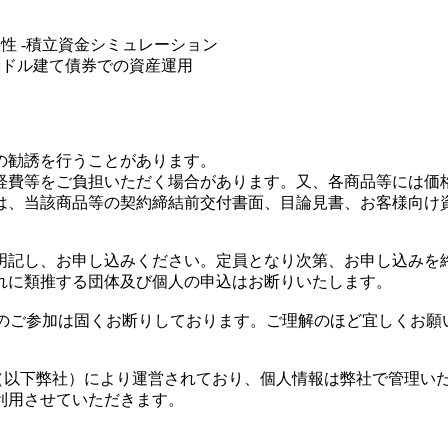
要性 -積立資金シミュレーション
-米ドル建て債券での資産運用
の勧誘を行うことがあります。
経費等をご負担いただく場合があります。又、各商品等には価
は、当該商品等の契約締結前交付書面、目論見書、お客様向け
明記し、お申し込みください。定員となり次第、お申し込みを
れに類推する団体及び個人の申込はお断りいたします。
）のご参加は固くお断りしております。ご理解のほど宜しくお願
n（以下弊社）により運営されており、個人情報は弊社で管理い
利用させていただきます。