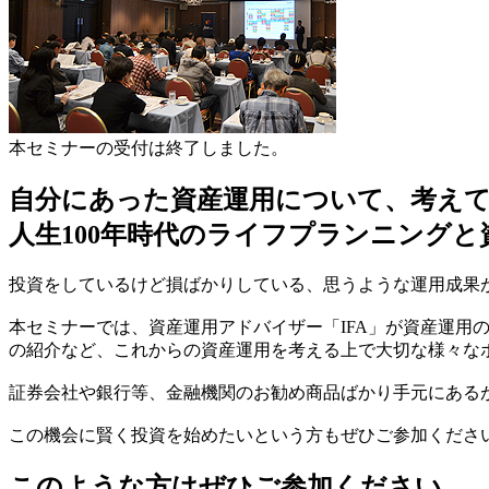
本セミナーの受付は終了しました。
自分にあった資産運用について、考え
人生100年時代のライフプランニングと
投資をしているけど損ばかりしている、思うような運用成果
本セミナーでは、資産運用アドバイザー「IFA」が資産運用
の紹介など、これからの資産運用を考える上で大切な様々な
証券会社や銀行等、金融機関のお勧め商品ばかり手元にある
この機会に賢く投資を始めたいという方もぜひご参加くださ
このような方はぜひご参加ください