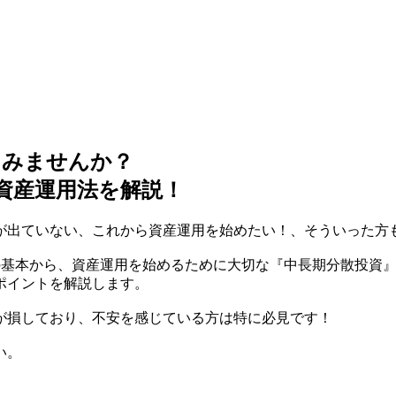
てみませんか？
資産運用法を解説！
が出ていない、これから資産運用を始めたい！、そういった方
の基本から、資産運用を始めるために大切な『中長期分散投資』
ポイントを解説します。
が損しており、不安を感じている方は特に必見です！
い。