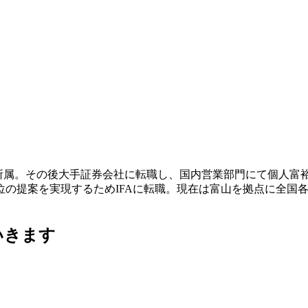
に所属。その後大手証券会社に転職し、国内営業部門にて個人富
位の提案を実現するためIFAに転職。現在は富山を拠点に全国
いきます