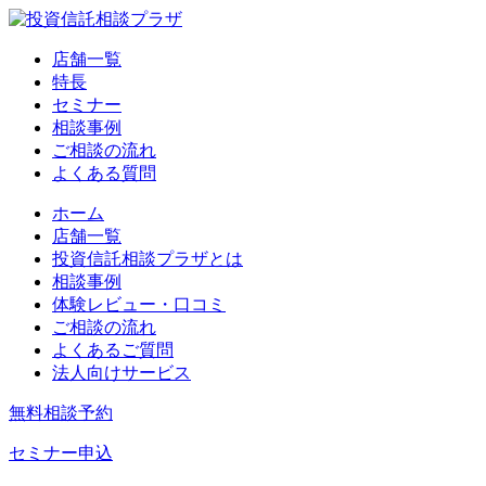
店舗一覧
特長
セミナー
相談事例
ご相談の流れ
よくある質問
ホーム
店舗一覧
投資信託相談プラザとは
相談事例
体験レビュー・口コミ
ご相談の流れ
よくあるご質問
法人向けサービス
無料相談予約
セミナー申込