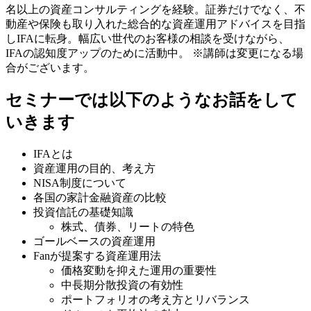
名以上の資産コンサルティングを経験。証券だけでなく、不
動産や保険も取り入れた総合的な資産運用アドバイスを目指
しIFAに転身。幅広い世代のお客様の相談を受けながら、
IFAの認知度アップのために活動中。
※講師は変更になる場
合がございます。
​セミナーでは以下のようなお話をして
いきます
IFAとは
資産運用の目的、考え方
NISA制度について
各国の家計金融資産の比較
投資信託の基礎知識
株式、債券、リートの特色
ゴールベースの資産運用
Fanが提案する資産運用法
価格変動を抑えた運用の重要性
中長期分散投資の有効性
ポートフォリオの考え方とリバランス