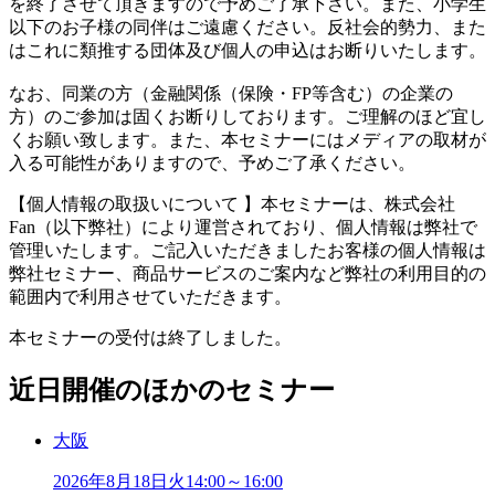
を終了させて頂きますので予めご了承下さい。また、小学生
以下のお子様の同伴はご遠慮ください。反社会的勢力、また
はこれに類推する団体及び個人の申込はお断りいたします。
なお、同業の方（金融関係（保険・FP等含む）の企業の
方）のご参加は固くお断りしております。ご理解のほど宜し
くお願い致します。また、本セミナーにはメディアの取材が
入る可能性がありますので、予めご了承ください。
【個人情報の取扱いについて 】本セミナーは、株式会社
Fan（以下弊社）により運営されており、個人情報は弊社で
管理いたします。ご記入いただきましたお客様の個人情報は
弊社セミナー、商品サービスのご案内など弊社の利用目的の
範囲内で利用させていただきます。
本セミナーの受付は終了しました。
近日開催のほかのセミナー
大阪
2026年
8
月
18
日
火
14:00～16:00