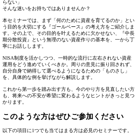
らない」
そんな迷いをお持ちではありませんか？
本セミナーでは、まず「何のために資産を育てるのか」とい
う目的を大切にする『ゴールベース』の考え方をご紹介しま
す。その上で、その目的を叶えるために欠かせない、『中長
期分散投資』という無理のない資産作りの基本を、一から丁
寧にお話しします。
NISA制度を活かしつつ、一時的な流行に左右されない資産
運用をどう進めていくべきか。周りの意見に振り回されず、
自分自身で納得して選べるようになるための「ものさし」
を、具体的な例を挙げながら解説します。
これから第一歩を踏み出す方も、今のやり方を見直したい方
も、将来への不安が希望に変わるようなヒントがきっと見つ
かります。
このような方はぜひご参加ください
以下の項目に1つでも当てはまる方は必見のセミナーです。