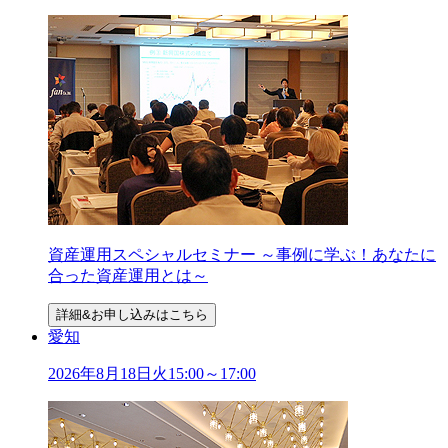
資産運用スペシャルセミナー ～事例に学ぶ！あなたに
合った資産運用とは～
詳細&お申し込みはこちら
愛知
2026年
8
月
18
日
火
15:00～17:00