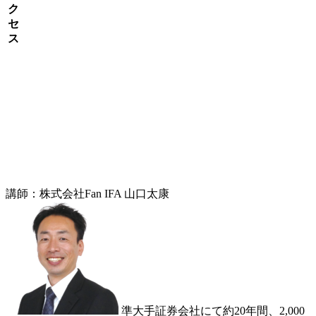
ク
セ
ス
講師：株式会社Fan IFA 山口太康
準大手証券会社にて約20年間、2,000