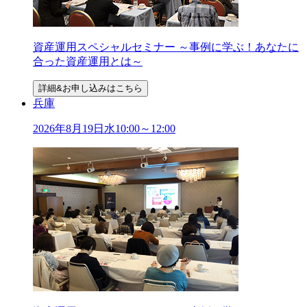
資産運用スペシャルセミナー ～事例に学ぶ！あなたに
合った資産運用とは～
詳細&お申し込みはこちら
兵庫
2026年
8
月
19
日
水
10:00～12:00