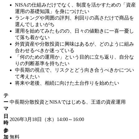
NISAの仕組みだけでなく、制度を活かすための「資産
運用の基礎知識」を身につけたい
ランキングや周囲の評判、利回りの高さだけで商品を
選んでしまいがち
運用を始めてみたものの、日々の値動きに一喜一憂し
て落ち着かない
外貨資産や分散投資に興味はあるが、どのように組み
合わせるべきか迷っている
「何のための運用か」という目的に立ち返り、自分な
りの判断基準を持ちたい
中長期の視点で、リスクとどう向き合うべきかについ
て考えたい
将来や老後、相続に向けた土台作りを始めたい
テ
ー
中長期分散投資とNISAではじめる、王道の資産運用
マ
日
2026年3月18日（水）14:00～16:00
時
参
加
無料