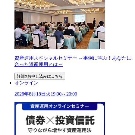
資産運用スペシャルセミナー ～事例に学ぶ！あなたに
合った資産運用とは～
詳細&お申し込みはこちら
オンライン
2026年
8
月
18
日
火
19:00～20:00