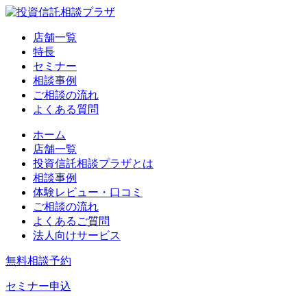
店舗一覧
特長
セミナー
相談事例
ご相談の流れ
よくある質問
ホーム
店舗一覧
投資信託相談プラザとは
相談事例
体験レビュー・口コミ
ご相談の流れ
よくあるご質問
法人向けサービス
無料相談予約
セミナー申込