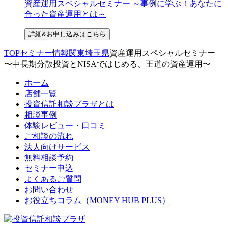
資産運用スペシャルセミナー ～事例に学ぶ！あなたに
合った資産運用とは～
詳細&お申し込みはこちら
TOP
セミナー情報
関東
埼玉県
資産運用スペシャルセミナー
〜中長期分散投資とNISAではじめる、王道の資産運用〜
ホーム
店舗一覧
投資信託相談プラザとは
相談事例
体験レビュー・口コミ
ご相談の流れ
法人向けサービス
無料相談予約
セミナー申込
よくあるご質問
お問い合わせ
お役立ちコラム（MONEY HUB PLUS）