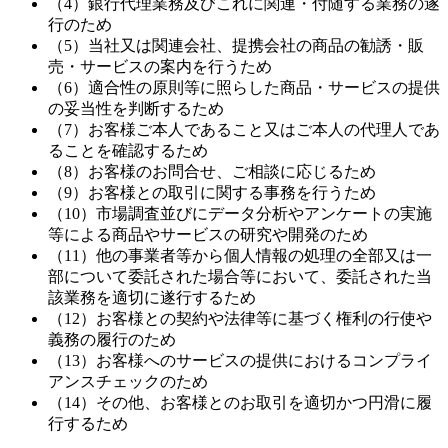
（4）銀行代理業務及びこれに関連・付随する業務の遂
行のため
（5）当社又は関連会社、提携会社の商品の勧誘・販
売・サービスの案内を行うため
（6）適合性の原則等に照らした商品・サービスの提供
の妥当性を判断するため
（7）お客様ご本人であること又はご本人の代理人であ
ることを確認するため
（8）お客様のお問合せ、ご相談に応じるため
（9）お客様との取引に関する事務を行うため
（10）市場調査並びにデータ分析やアンケートの実施
等による商品やサービスの研究や開発のため
（11）他の事業者等から個人情報の処理の全部又は一
部について委託された場合等において、委託された当
該業務を適切に遂行するため
（12）お客様との契約や法律等に基づく権利の行使や
義務の履行のため
（13）お客様へのサービスの提供におけるコンプライ
アンスチェックのため
（14）その他、お客様とのお取引を適切かつ円滑に履
行するため