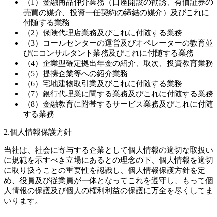
（1）金融商品仲介業務（口座開設の勧誘、有価証券の
売買の媒介、投資一任契約の締結の媒介）及びこれに
付随する業務
（2）保険代理店業務及びこれに付随する業務
（3）コールセンターの運営及びオペレーターの教育並
びにコンサルタント業務及びこれに付随する業務
（4）企業型確定拠出年金の紹介、取次、投資教育業務
（5）提携企業等への紹介業務
（6）宅地建物取引業及びこれに付随する業務
（7）銀行代理業に関する業務及びこれに付随する業務
（8）金融教育に附帯するサービス業務及びこれに付随
する業務
2.個人情報保護方針
当社は、社会に寄与する企業として個人情報の適切な取扱い
に規範を示すべき立場にあるとの理念の下、個人情報を適切
に取り扱うことの重要性を認識し、個人情報保護方針を定
め、役員及び従業員が一体となってこれを遵守し、もって個
人情報の保護及び個人の権利利益の保護に万全を尽くしてま
いります。