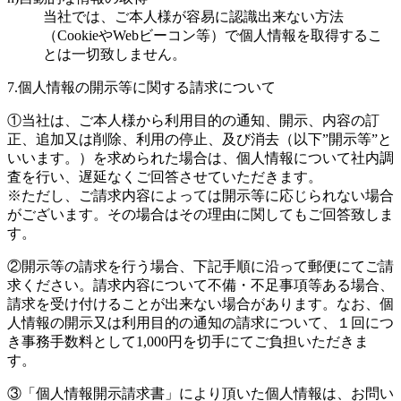
当社では、ご本人様が容易に認識出来ない方法
（CookieやWebビーコン等）で個人情報を取得するこ
とは一切致しません。
7.個人情報の開示等に関する請求について
①当社は、ご本人様から利用目的の通知、開示、内容の訂
正、追加又は削除、利用の停止、及び消去（以下”開示等”と
いいます。）を求められた場合は、個人情報について社内調
査を行い、遅延なくご回答させていただきます。
※ただし、ご請求内容によっては開示等に応じられない場合
がございます。その場合はその理由に関してもご回答致しま
す。
②開示等の請求を行う場合、下記手順に沿って郵便にてご請
求ください。請求内容について不備・不足事項等ある場合、
請求を受け付けることが出来ない場合があります。なお、個
人情報の開示又は利用目的の通知の請求について、１回につ
き事務手数料として1,000円を切手にてご負担いただきま
す。
③「個人情報開示請求書」により頂いた個人情報は、お問い