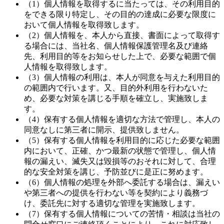
（1）個人情報を取得するに当たっては、その利用目的
をできる限り特定し、その目的の達成に必要な限度に
おいて個人情報を取得致します。
（2）個人情報を、本人から直接、書面によって取得す
る場合には、当社名、個人情報保護管理名及び連絡
先、利用目的等をお知らせした上で、必要な範囲で個
人情報を取得致します。
（3）個人情報の利用は、本人が同意を与えた利用目的
の範囲内で行います。又、目的外利用を行わないた
め、必要な対策を講じる手順を確立し、実施致しま
す。
（4）保有する個人情報を適切な方法で管理し、本人の
同意なしに第三者に開示、提供致しません。
（5）保有する個人情報を利用目的に応じた必要な範囲
内において、正確、かつ最新の状態で管理し、個人情
報の漏えい、滅失又は毀損等のおそれに対して、合理
的な安全対策を講じ、予防並びに是正に努めます。
（6）個人情報の処理を外部へ委託する場合は、漏えい
や第三者への提供を行わない等を契約により義務づ
け、委託先に対する適切な管理を実施致します。
（7）保有する個人情報についての苦情・相談は当社の