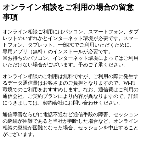
オンライン相談をご利用の場合の留意
事項
オンライン相談ご利用にはパソコン、スマートフォン、タブ
レットのいずれかとインターネット環境が必要です。スマー
トフォン、タブレット、一部PCでご利用いただくために、
専用アプリ（無料）のインストールが必要です。
※お持ちのパソコン、インターネット環境によってはご利用
いただけない場合がございます。予めご了承ください。
オンライン相談のご利用は無料ですが、ご利用の際に発生す
るデータ通信量はお客さまのご負担となりますので、Wi-Fi
環境でのご利用をおすすめします。なお、通信費はご利用の
通信会社、ご契約プランにより内容が異なりますので、詳細
につきましては、契約会社にお問い合わせください。
通信障害ならびに電話不通など通信手段の障害、セッション
の継続が困難であると当社が判断した場合など、オンライン
相談の継続が困難となった場合、セッションを中止すること
がございます。