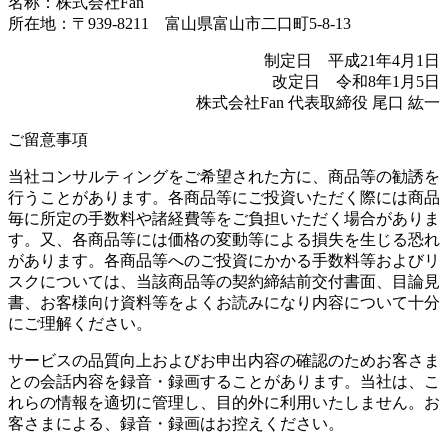
名称：株式会社Fan
所在地：〒939-8211 富山県富山市二口町5-8-13
制定日 平成21年4月1日
改定日 令和8年1月5日
株式会社Fan 代表取締役 尾口 紘一
ご留意事項
当社コンサルティングをご希望された方に、商品等の勧誘を
行うことがあります。各商品等にご投資いただく際には商品
毎に所定の手数料や諸経費等をご負担いただく場合がありま
す。又、各商品等には価格の変動等による損失を生じる恐れ
があります。各商品等へのご投資にかかる手数料等およびリ
スクについては、当該商品等の契約締結前交付書面、目論見
書、お客様向け資料等をよくお読みになり内容について十分
にご理解ください。
サービスの品質向上およびお申出内容の確認のためお客さま
との会話内容を録音・録画することがあります。当社は、こ
れらの情報を適切に管理し、目的外に利用いたしません。お
客さまによる、録音・録画はお控えください。