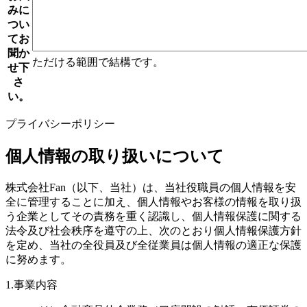
みに
つい
てお
聞か
ただける範囲で結構です。
せ下
さ
い。
プライバシーポリシー
個人情報の取り扱いについて
株式会社Fan（以下、当社）は、当社役職員の個人情報を安
全に管理することに加え、個人情報やお客様の情報を取り扱
う企業としてその責務を重く認識し、個人情報保護に関する
法令及び社会秩序を遵守の上、次のとおり個人情報保護方針
を定め、当社の全役員及び全従業員は個人情報の適正な保護
に努めます。
1.事業内容