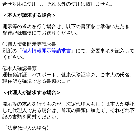
合せ対応に使用し、それ以外の使用は致しません。
＜本人が請求する場合＞
開示等の求めを行う場合は、以下の書類をご準備いただき、
配達記録郵便にてお送りください。
①個人情報開示等請求書
別紙の「
個人情報開示等請求書
」にて、必要事項を記入して
ください。
②本人確認書類
運転免許証、パスポート、健康保険証等の、ご本人の氏名、
現住所を確認できる書類のコピー
＜代理人が請求する場合＞
開示等の求めを行うものが、法定代理人もしくは本人が委託
した代理人である場合は、前項の書類に加えて、それぞれ下
記の書類を同封ください。
【法定代理人の場合】