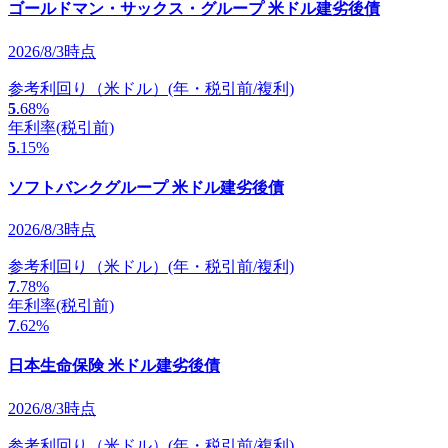
ゴールドマン・サックス・グループ 米ドル建劣後債
2026/8/3時点
参考利回り（米ドル）
(年・税引前/複利)
5
.68
%
年利率
(税引前)
5
.15
%
ソフトバンクグループ 米ドル建劣後債
2026/8/3時点
参考利回り（米ドル）
(年・税引前/複利)
7
.78
%
年利率
(税引前)
7
.62
%
日本生命保険 米ドル建劣後債
2026/8/3時点
参考利回り（米ドル）
(年・税引前/複利)