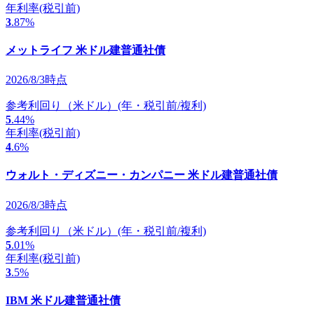
年利率
(税引前)
3
.87
%
メットライフ 米ドル建普通社債
2026/8/3時点
参考利回り（米ドル）
(年・税引前/複利)
5
.44
%
年利率
(税引前)
4
.6
%
ウォルト・ディズニー・カンパニー 米ドル建普通社債
2026/8/3時点
参考利回り（米ドル）
(年・税引前/複利)
5
.01
%
年利率
(税引前)
3
.5
%
IBM 米ドル建普通社債