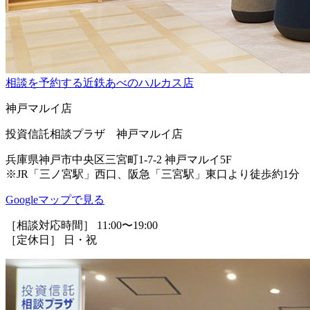
相談を予約する
近鉄あべのハルカス店
神戸マルイ店
投資信託相談プラザ 神戸マルイ店
兵庫県神戸市中央区三宮町1-7-2 神戸マルイ5F
※JR「三ノ宮駅」西口、阪急「三宮駅」東口より徒歩約1分
Googleマップで見る
［相談対応時間］ 11:00〜19:00
［定休日］ 日・祝