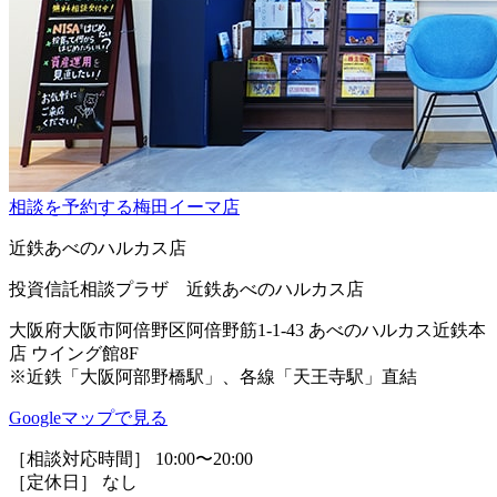
相談を予約する
梅田イーマ店
近鉄あべのハルカス店
投資信託相談プラザ 近鉄あべのハルカス店
大阪府大阪市阿倍野区阿倍野筋1-1-43 あべのハルカス近鉄本
店 ウイング館8F
※近鉄「大阪阿部野橋駅」、各線「天王寺駅」直結
Googleマップで見る
［相談対応時間］ 10:00〜20:00
［定休日］ なし