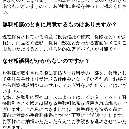
およそ60分になります。ご相談内容によっては60分を過ぎる
場合もございますので、お時間に余裕を持ってご相談くださ
い。
無料相談のときに用意するものはありますか？
現在保有されている資産（投資信託や株式、保険など）があ
れば、商品名や金額、保有口数などがわかる書面やメモをご
用意いただけると、より具体的なアドバイスが可能です。
なぜ相談料がかからないのですか？
お客様が取引される際に支払う手数料等の一部を、報酬とし
て各証券会社より受け取る仕組みとなっているため、お客様
から別途相談料やコンサルティング料をいただくことはござ
いません。
なお、お取引内容やコースによっては、インターネットで直
接取引される際とは異なる手数料体系が適用される場合がご
ざいます。これらにつきましては、お手続きを進める前に、
事前に対象の手数料体系について丁寧にご説明いたします。
お客様にご納得いただいたうえでお手続きを進めさせていた
だきます。