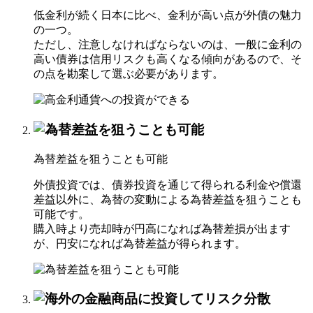
低金利が続く日本に比べ、金利が高い点が外債の魅力
の一つ。
ただし、注意しなければならないのは、一般に金利の
高い債券は信用リスクも高くなる傾向があるので、そ
の点を勘案して選ぶ必要があります。
為替差益
を狙うことも可能
外債投資では、債券投資を通じて得られる利金や償還
差益以外に、為替の変動による為替差益を狙うことも
可能です。
購入時より売却時が円高になれば為替差損が出ます
が、円安になれば為替差益が得られます。