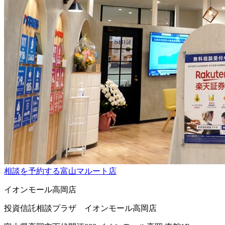
相談を予約する
富山マルート店
イオンモール高岡店
投資信託相談プラザ イオンモール高岡店