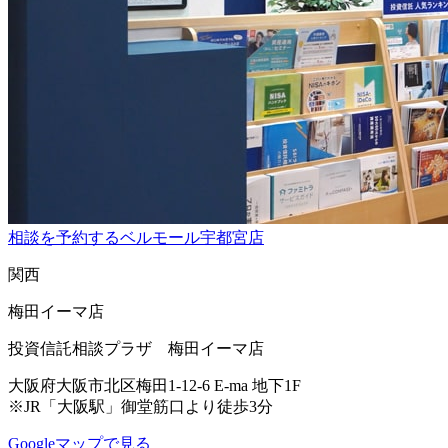
相談を予約する
ベルモール宇都宮店
関西
梅田イーマ店
投資信託相談プラザ 梅田イーマ店
大阪府大阪市北区梅田1-12-6 E-ma 地下1F
※JR「大阪駅」御堂筋口より徒歩3分
Googleマップで見る