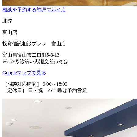
相談を予約する
神戸マルイ店
北陸
富山店
投資信託相談プラザ 富山店
富山県富山市二口町5-8-13
※359号線沿い黒瀬交差点そば
Googleマップで見る
［相談対応時間］ 9:00～18:00
［定休日］ 日・祝 ※土曜は予約営業