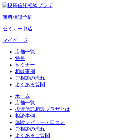
無料相談予約
セミナー申込
マイページ
店舗一覧
特長
セミナー
相談事例
ご相談の流れ
よくある質問
ホーム
店舗一覧
投資信託相談プラザとは
相談事例
体験レビュー・口コミ
ご相談の流れ
よくあるご質問