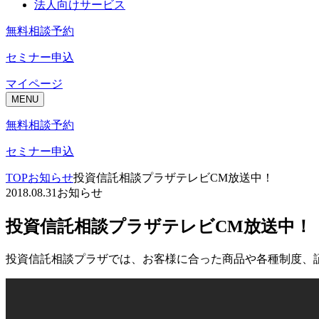
法人向けサービス
無料相談予約
セミナー申込
マイページ
MENU
無料相談予約
セミナー申込
TOP
お知らせ
投資信託相談プラザテレビCM放送中！
2018.08.31
お知らせ
投資信託相談プラザテレビCM放送中！
投資信託相談プラザでは、お客様に合った商品や各種制度、