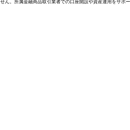
ません。
所属金融商品取引業者での口座開設や資産運用をサポ