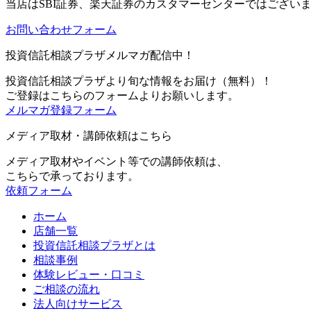
当店は
SBI証券、楽天証券のカスタマーセンターではござい
お問い合わせフォーム
投資信託相談プラザメルマガ配信中！
投資信託相談プラザより旬な情報をお届け（無料）！
ご登録はこちらのフォームよりお願いします。
メルマガ登録フォーム
メディア取材・講師依頼はこちら
メディア取材やイベント等での講師依頼は、
こちらで承っております。
依頼フォーム
ホーム
店舗一覧
投資信託相談プラザとは
相談事例
体験レビュー・口コミ
ご相談の流れ
法人向けサービス