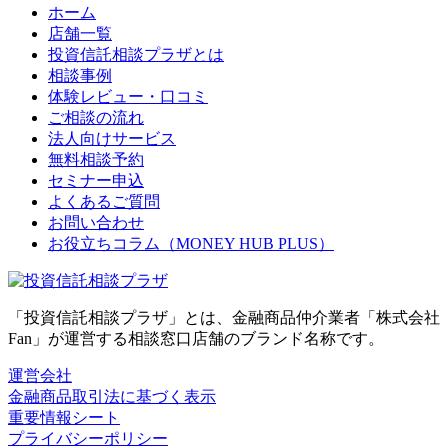
ホーム
店舗一覧
投資信託相談プラザとは
相談事例
体験レビュー・口コミ
ご相談の流れ
法人向けサービス
無料相談予約
セミナー申込
よくあるご質問
お問い合わせ
お役立ちコラム（MONEY HUB PLUS）
「投資信託相談プラザ」とは、金融商品仲介業者「株式会社
Fan」が運営する相談窓口店舗のブランド名称です。
運営会社
金融商品取引法に基づく表示
重要情報シート
プライバシーポリシー