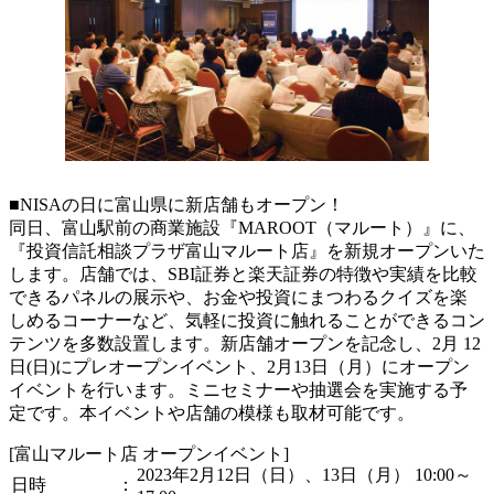
■NISAの日に富山県に新店舗もオープン！
同日、富山駅前の商業施設『MAROOT（マルート）』に、
『投資信託相談プラザ富山マルート店』を新規オープンいた
します。店舗では、SBI証券と楽天証券の特徴や実績を比較
できるパネルの展示や、お金や投資にまつわるクイズを楽
しめるコーナーなど、気軽に投資に触れることができるコン
テンツを多数設置します。新店舗オープンを記念し、2月 12
日(日)にプレオープンイベント、2月13日（月）にオープン
イベントを行います。ミニセミナーや抽選会を実施する予
定です。本イベントや店舗の模様も取材可能です。
[富山マルート店 オープンイベント]
2023年2月12日（日）、13日（月） 10:00～
日時 ：