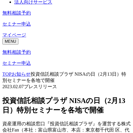
法人向けサービス
無料相談予約
セミナー申込
マイページ
MENU
無料相談予約
セミナー申込
TOP
お知らせ
投資信託相談プラザ NISAの日（2月13日）特
別セミナーを各地で開催
2023.02.07
プレスリリース
投資信託相談プラザ NISAの日（2月13
日）特別セミナーを各地で開催
資産運用の相談窓口『投資信託相談プラザ』を運営する株式
会社Fan（本社：富山県富山市、本店：東京都千代田 区、代