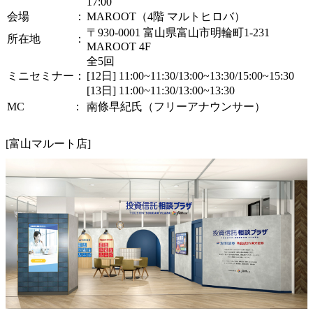
17:00
会場 ：
MAROOT（4階 マルトヒロバ）
〒930-0001 富山県富山市明輪町1-231
所在地 ：
MAROOT 4F
全5回
ミニセミナー：
[12日] 11:00~11:30/13:00~13:30/15:00~15:30
[13日] 11:00~11:30/13:00~13:30
MC ：
南條早紀氏（フリーアナウンサー）
[富山マルート店]