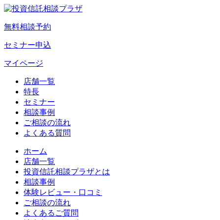
無料相談予約
セミナー申込
マイページ
店舗一覧
特長
セミナー
相談事例
ご相談の流れ
よくある質問
ホーム
店舗一覧
投資信託相談プラザとは
相談事例
体験レビュー・口コミ
ご相談の流れ
よくあるご質問