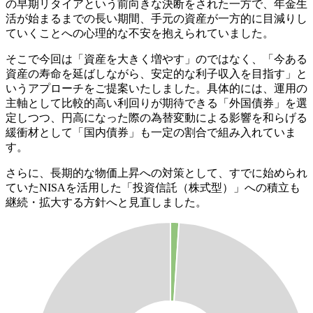
の早期リタイアという前向きな決断をされた一方で、年金生
活が始まるまでの長い期間、手元の資産が一方的に目減りし
ていくことへの心理的な不安を抱えられていました。
そこで今回は「資産を大きく増やす」のではなく、「今ある
資産の寿命を延ばしながら、安定的な利子収入を目指す」と
いうアプローチをご提案いたしました。具体的には、運用の
主軸として比較的高い利回りが期待できる「外国債券」を選
定しつつ、円高になった際の為替変動による影響を和らげる
緩衝材として「国内債券」も一定の割合で組み入れていま
す。
さらに、長期的な物価上昇への対策として、すでに始められ
ていたNISAを活用した「投資信託（株式型）」への積立も
継続・拡大する方針へと見直しました。