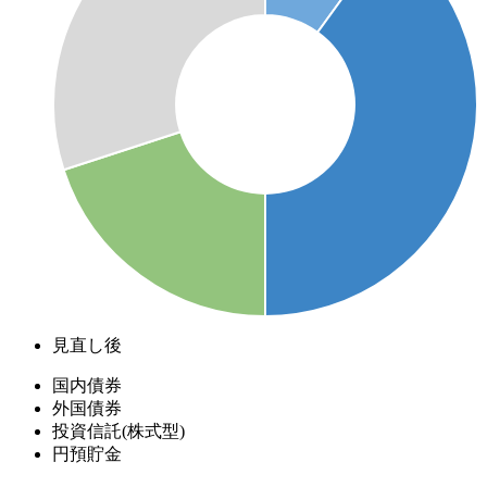
見直し後
国内債券
外国債券
投資信託(株式型)
円預貯金