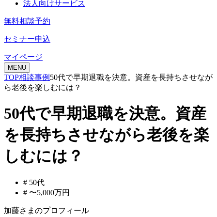
法人向けサービス
無料相談予約
セミナー申込
マイページ
MENU
TOP
相談事例
50代で早期退職を決意。資産を長持ちさせなが
ら老後を楽しむには？
50代で早期退職を決意。資産
を長持ちさせながら老後を楽
しむには？
# 50代
# 〜5,000万円
加藤さまのプロフィール