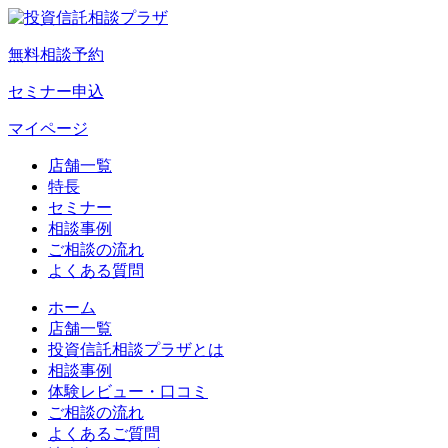
無料相談予約
セミナー申込
マイページ
店舗一覧
特長
セミナー
相談事例
ご相談の流れ
よくある質問
ホーム
店舗一覧
投資信託相談プラザとは
相談事例
体験レビュー・口コミ
ご相談の流れ
よくあるご質問