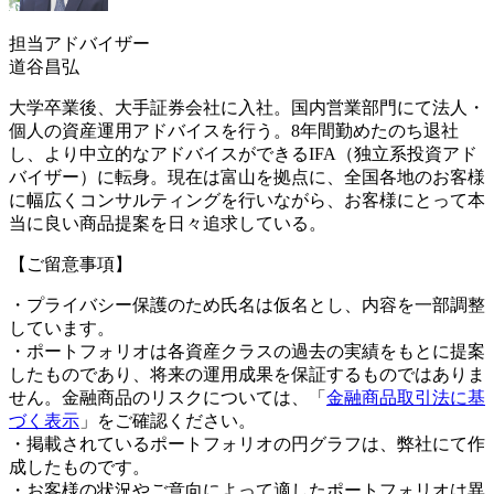
担当アドバイザー
道谷昌弘
大学卒業後、大手証券会社に入社。国内営業部門にて法人・
個人の資産運用アドバイスを行う。8年間勤めたのち退社
し、より中立的なアドバイスができるIFA（独立系投資アド
バイザー）に転身。現在は富山を拠点に、全国各地のお客様
に幅広くコンサルティングを行いながら、お客様にとって本
当に良い商品提案を日々追求している。
【ご留意事項】
・プライバシー保護のため氏名は仮名とし、内容を一部調整
しています。
・ポートフォリオは各資産クラスの過去の実績をもとに提案
したものであり、将来の運用成果を保証するものではありま
せん。金融商品のリスクについては、「
金融商品取引法に基
づく表示
」をご確認ください。
・掲載されているポートフォリオの円グラフは、弊社にて作
成したものです。
・お客様の状況やご意向によって適したポートフォリオは異