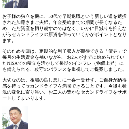
お子様の独立を機に、50代で早期退職という新しい道を選択
された加藤さまご夫婦。年金受給までの期間が長くなるた
め、ただ資産を切り崩すのではなく、いかに目減りを抑えな
がらセカンドライフの原資を作っていくかがポイントとなり
ます。
そのため今回は、定期的な利子収入が期待できる「債券」で
毎月の生活資金を補いながら、お2人がすでに始められてい
たNISAでの積立を活かして長期のインフレ（物価上昇）に
も備えられる、攻守のバランスを重視してご提案しました。
大切なのは、相場の良し悪しに一喜一憂せず、ご自身が納得
感を持ってセカンドライフを満喫できることです。今後も状
況の変化に寄り添い、お二人の豊かなセカンドライフをサポ
ートしてまいります。