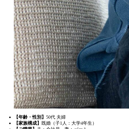
【年齢・性別】
50代 夫婦
【家族構成】
既婚（子1人：大学4年生）