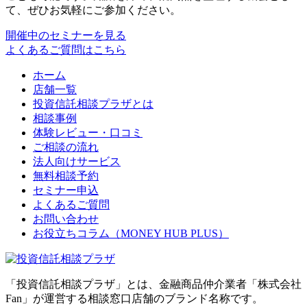
て、ぜひお気軽にご参加ください。
開催中のセミナーを見る
よくあるご質問はこちら
ホーム
店舗一覧
投資信託相談プラザとは
相談事例
体験レビュー・口コミ
ご相談の流れ
法人向けサービス
無料相談予約
セミナー申込
よくあるご質問
お問い合わせ
お役立ちコラム（MONEY HUB PLUS）
「投資信託相談プラザ」とは、金融商品仲介業者「株式会社
Fan」が運営する相談窓口店舗のブランド名称です。