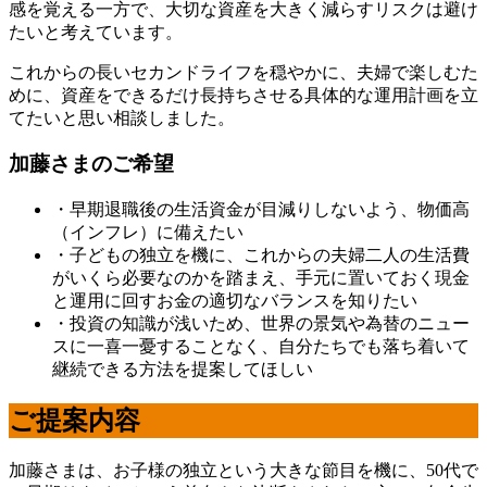
感を覚える一方で、大切な資産を大きく減らすリスクは避け
たいと考えています。
これからの長いセカンドライフを穏やかに、夫婦で楽しむた
めに、資産をできるだけ長持ちさせる具体的な運用計画を立
てたいと思い相談しました。
加藤さまのご希望
・早期退職後の生活資金が目減りしないよう、物価高
（インフレ）に備えたい
・子どもの独立を機に、これからの夫婦二人の生活費
がいくら必要なのかを踏まえ、手元に置いておく現金
と運用に回すお金の適切なバランスを知りたい
・投資の知識が浅いため、世界の景気や為替のニュー
スに一喜一憂することなく、自分たちでも落ち着いて
継続できる方法を提案してほしい
ご提案内容
加藤さまは、お子様の独立という大きな節目を機に、50代で