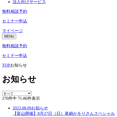
法人向けサービス
無料相談予約
セミナー申込
マイページ
MENU
無料相談予約
セミナー申込
TOP
お知らせ
お知らせ
276件中 71-80件表示
2023.08.09
お知らせ
【富山開催】8月27日（日）眞鍋かをりさんスペシャル