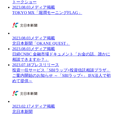
トークショー
2023.08.03
メディア掲載
TOKYO MX「堀潤モーニングFLAG」
2023.08.03
メディア掲載
北日本新聞「OKANE QUEST」
2023.08.03
メディア掲載
日経CNBC 金融市場ドキュメント「お金の話。誰かに
相談できますか？」
2023.07.18
プレスリリース
投資一任サービス「SBIラップ×投資信託相談プラザ」
ご案内開始のお知らせ ～「SBIラップ×」 IFA法人で初
めて提供～
2023.02.17
メディア掲載
北日本新聞