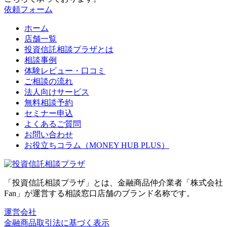
依頼フォーム
ホーム
店舗一覧
投資信託相談プラザとは
相談事例
体験レビュー・口コミ
ご相談の流れ
法人向けサービス
無料相談予約
セミナー申込
よくあるご質問
お問い合わせ
お役立ちコラム（MONEY HUB PLUS）
「投資信託相談プラザ」とは、金融商品仲介業者「株式会社
Fan」が運営する相談窓口店舗のブランド名称です。
運営会社
金融商品取引法に基づく表示