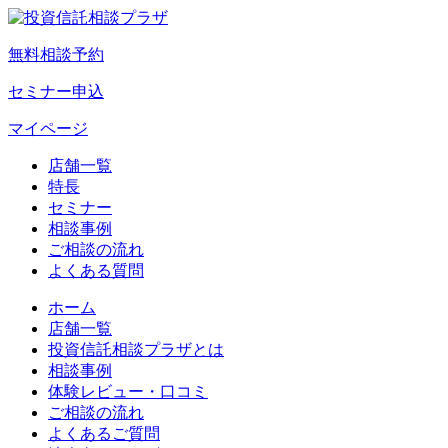
無料相談予約
セミナー申込
マイページ
店舗一覧
特長
セミナー
相談事例
ご相談の流れ
よくある質問
ホーム
店舗一覧
投資信託相談プラザとは
相談事例
体験レビュー・口コミ
ご相談の流れ
よくあるご質問