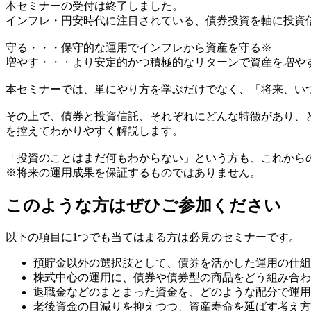
本セミナーの受付は終了しました。
インフレ・円安時代に注目されている、債券投資を軸に投資
守る・・・保守的な運用でインフレから資産を守る※
増やす・・・より安定的かつ積極的なリターンで資産を増や
本セミナーでは、単にやり方を学ぶだけでなく、「将来、い
その上で、債券と投資信託、それぞれにどんな特徴があり、
を控えてわかりやすく解説します。
「投資のことはまだ何もわからない」という方も、これから
※将来の運用成果を保証するものではありません。
このような方はぜひご参加ください
以下の項目に1つでも当てはまる方は必見のセミナーです。
預貯金以外の選択肢として、債券を活かした運用の仕組
株式中心の運用に、債券や債券型の商品をどう組み合わ
退職金などのまとまった資金を、どのような配分で運用
老後資金の目減りを抑えつつ、資産寿命を延ばす考え方