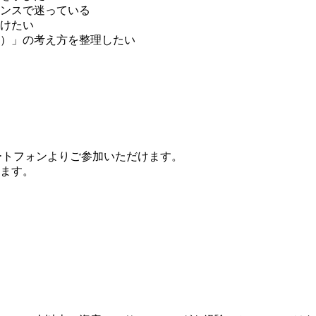
ンスで迷っている
けたい
）」の考え方を整理したい
ートフォンよりご参加いただけます。
します。