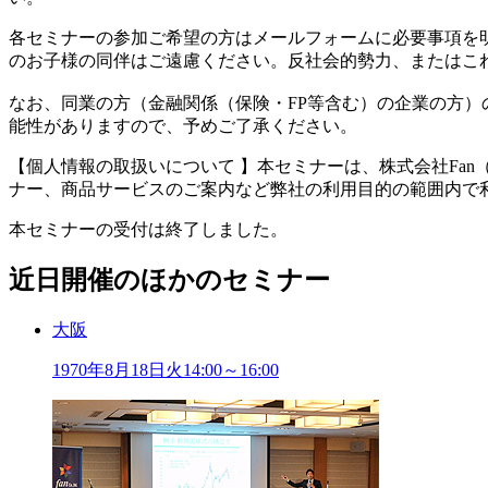
各セミナーの参加ご希望の方はメールフォームに必要事項を
のお子様の同伴はご遠慮ください。反社会的勢力、またはこ
なお、同業の方（金融関係（保険・FP等含む）の企業の方
能性がありますので、予めご了承ください。
【個人情報の取扱いについて 】本セミナーは、株式会社Fa
ナー、商品サービスのご案内など弊社の利用目的の範囲内で
本セミナーの受付は終了しました。
近日開催のほかのセミナー
大阪
1970年
8
月
18
日
火
14:00～16:00