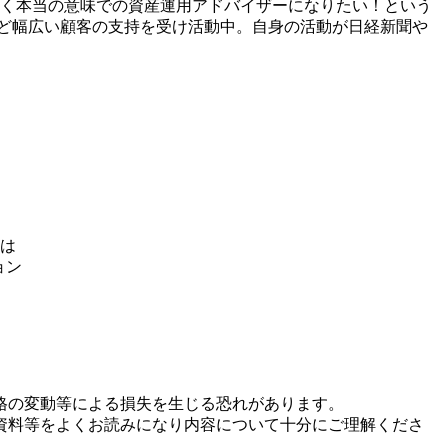
なく本当の意味での資産運用アドバイザーになりたい！という
など幅広い顧客の支持を受け活動中。自身の活動が日経新聞や
とは
ョン
格の変動等による損失を生じる恐れがあります。
資料等をよくお読みになり内容について十分にご理解くださ