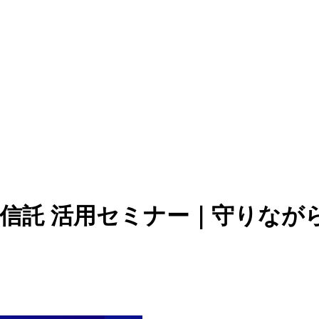
資信託 活用セミナー｜
守りなが