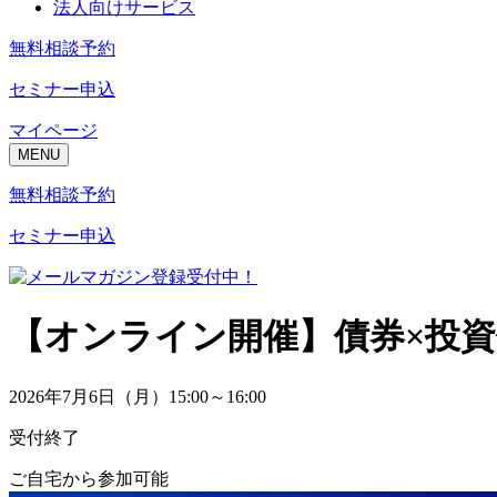
法人向けサービス
無料相談予約
セミナー申込
マイページ
MENU
無料相談予約
セミナー申込
【オンライン開催】
債券×投
2026年7月6日（月）15:00～16:00
受付終了
ご自宅から参加可能