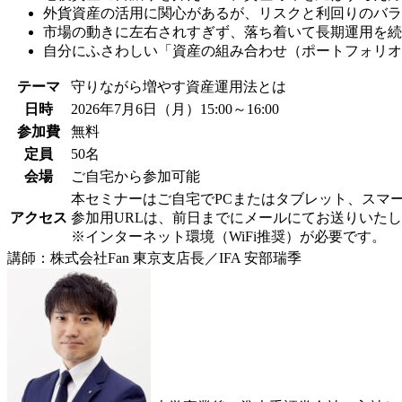
外貨資産の活用に関心があるが、リスクと利回りのバラ
市場の動きに左右されすぎず、落ち着いて長期運用を続
自分にふさわしい「資産の組み合わせ（ポートフォリオ
テーマ
守りながら増やす資産運用法とは
日時
2026年7月6日（月）15:00～16:00
参加費
無料
定員
50名
会場
ご自宅から参加可能
本セミナーはご自宅でPCまたはタブレット、スマ
アクセス
参加用URLは、前日までにメールにてお送りいた
※インターネット環境（WiFi推奨）が必要です。
講師：株式会社Fan 東京支店長／IFA 安部瑞季