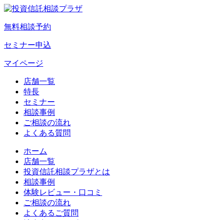
無料相談予約
セミナー申込
マイページ
店舗一覧
特長
セミナー
相談事例
ご相談の流れ
よくある質問
ホーム
店舗一覧
投資信託相談プラザとは
相談事例
体験レビュー・口コミ
ご相談の流れ
よくあるご質問