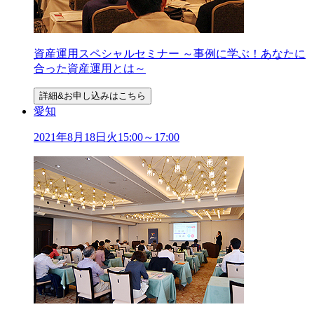
資産運用スペシャルセミナー ～事例に学ぶ！あなたに
合った資産運用とは～
詳細&お申し込みはこちら
愛知
2021年
8
月
18
日
火
15:00～17:00