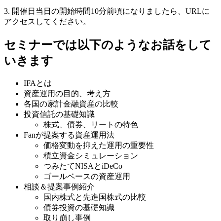
3. 開催日当日の開始時間10分前頃になりましたら、URLに
アクセスしてください。
​セミナーでは以下のようなお話をして
いきます
IFAとは
資産運用の目的、考え方
各国の家計金融資産の比較
投資信託の基礎知識
株式、債券、リートの特色
Fanが提案する資産運用法
価格変動を抑えた運用の重要性
積立資金シミュレーション
つみたてNISAとiDeCo
ゴールベースの資産運用
相談＆提案事例紹介
国内株式と先進国株式の比較
債券投資の基礎知識
取り崩し事例