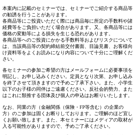
本案内に記載のセミナーでは、セミナーでご紹介する商品等
の勧誘を行うことがあります。
各商品等にご投資いただく際には商品毎に所定の手数料や諸
経費等をご負担いただく場合があります。又、各商品等には
価格の変動等による損失を生じる恐れがあります。
各商品等へのご投資にかかる手数料等およびリスクについて
は、当該商品等の契約締結前交付書面、目論見書、お客様向
け資料等をよくお読みになり内容について十分にご理解くだ
さい。
各セミナーの参加ご希望の方はメールフォームに必要事項を
明記し、お申し込みください。定員となり次第、お申し込み
を終了させて頂きますので予めご了承下さい。また、小学生
以下のお子様の同伴はご遠慮ください。反社会的勢力、また
はこれに類推する団体及び個人の申込はお断りいたします。
なお、同業の方（金融関係（保険・FP等含む）の企業の
方）のご参加は固くお断りしております。ご理解のほど宜し
くお願い致します。また、本セミナーにはメディアの取材が
入る可能性がありますので、予めご了承ください。