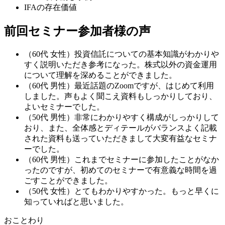
IFAの存在価値
前回セミナー参加者様の声
（60代 女性）
投資信託についての基本知識がわかりや
すく説明いただき参考になった。株式以外の資金運用
について理解を深めることができました。
（60代 男性）
最近話題のZoomですが、はじめて利用
しました。声もよく聞こえ資料もしっかりしており、
よいセミナーでした。
（50代 男性）
非常にわかりやすく構成がしっかりして
おり、また、全体感とディテールがバランスよく記載
された資料も送っていただきまして大変有益なセミナ
ーでした。
（60代 男性）
これまでセミナーに参加したことがなか
ったのですが、初めてのセミナーで有意義な時間を過
ごすことができました。
（50代 女性）
とてもわかりやすかった。もっと早くに
知っていればと思いました。
おことわり