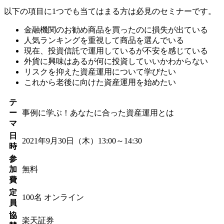
以下の項目に1つでも当てはまる方は必見のセミナーです。
金融機関のお勧め商品を買ったのに損失が出ている
人気ランキングを重視して商品を選んでいる
現在、投資信託で運用しているが不安を感じている
外貨に興味はあるが何に投資していいかわからない
リスクを抑えた資産運用について学びたい
これから老後に向けた資産運用を始めたい
テ
ー
事例に学ぶ！あなたに合った資産運用とは
マ
日
2021年9月30日（木）13:00～14:30
時
参
加
無料
費
定
100名
オンライン
員
協
楽天証券