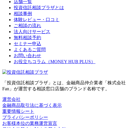
店舗一覧
投資信託相談プラザとは
相談事例
体験レビュー・口コミ
ご相談の流れ
法人向けサービス
無料相談予約
セミナー申込
よくあるご質問
お問い合わせ
お役立ちコラム（MONEY HUB PLUS）
「投資信託相談プラザ」とは、金融商品仲介業者「株式会社
Fan」が運営する相談窓口店舗のブランド名称です。
運営会社
金融商品取引法に基づく表示
重要情報シート
プライバシーポリシー
お客様本位の業務運営宣言