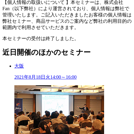
【個人情報の取扱いについて 】本セミナーは、株式会社
Fan（以下弊社）により運営されており、個人情報は弊社で
管理いたします。ご記入いただきましたお客様の個人情報は
弊社セミナー、商品サービスのご案内など弊社の利用目的の
範囲内で利用させていただきます。
本セミナーの受付は終了しました。
近日開催のほかのセミナー
大阪
2021年
8
月
18
日
火
14:00～16:00