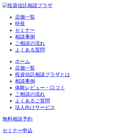
店舗一覧
特長
セミナー
相談事例
ご相談の流れ
よくある質問
ホーム
店舗一覧
投資信託相談プラザとは
相談事例
体験レビュー・口コミ
ご相談の流れ
よくあるご質問
法人向けサービス
無料相談予約
セミナー申込