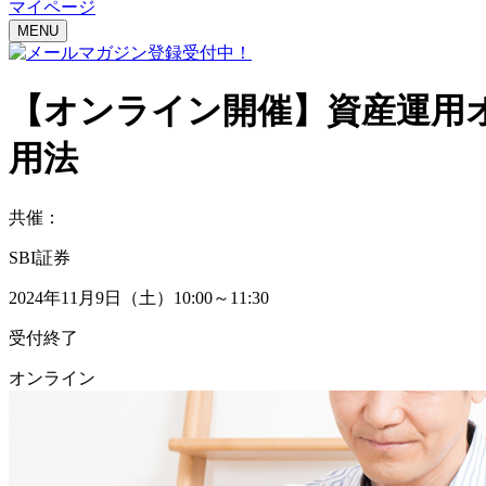
マイページ
MENU
【オンライン開催】
資産運用
用法
共催：
SBI証券
2024年11月9日（土）10:00～11:30
受付終了
オンライン