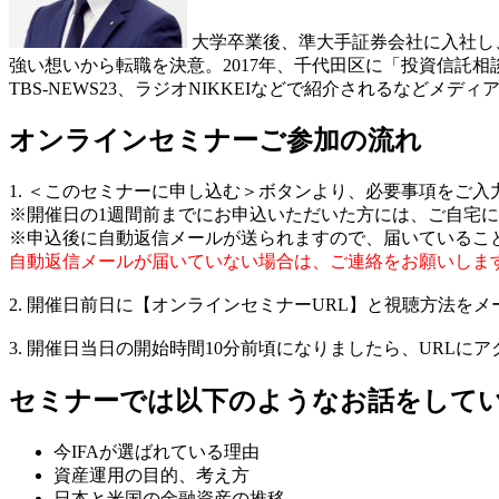
大学卒業後、準大手証券会社に入社し、
強い想いから転職を決意。2017年、千代田区に「投資信託
TBS-NEWS23、ラジオNIKKEIなどで紹介されるなどメデ
オンラインセミナーご参加の流れ
1. ＜このセミナーに申し込む＞ボタンより、必要事項をご
※開催日の1週間前までにお申込いただいた方には、ご自宅に
※申込後に自動返信メールが送られますので、届いているこ
自動返信メールが届いていない場合は、ご連絡をお願いしま
2. 開催日前日に【オンラインセミナーURL】と視聴方法を
3. 開催日当日の開始時間10分前頃になりましたら、URLに
​セミナーでは以下のようなお話をして
今IFAが選ばれている理由
資産運用の目的、考え方
日本と米国の金融資産の推移