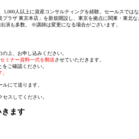
1,000人以上に資産コンサルティングを経験。セールスでは
相談プラザ 東京本店」を新規開設し、東京を拠点に関東・東北
ィア出演も多数。
※講師は変更になる場合がございます。
入力の上、お申し込みください。
セミナー資料一式を郵送
させていただきます。
とをご確認ください。
す。
メールにて送ります。
アクセスしてください。
いきます