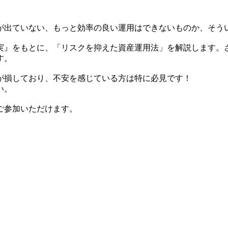
が出ていない、もっと効率の良い運用はできないものか、そう
実』をもとに、「リスクを抑えた資産運用法」を解説します。
す。
が損しており、不安を感じている方は特に必見です！
い。
もご参加いただけます。