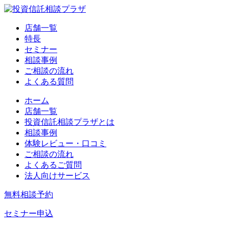
店舗一覧
特長
セミナー
相談事例
ご相談の流れ
よくある質問
ホーム
店舗一覧
投資信託相談プラザとは
相談事例
体験レビュー・口コミ
ご相談の流れ
よくあるご質問
法人向けサービス
無料相談予約
セミナー申込