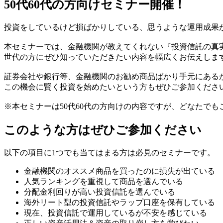
50代60代の方向けセミナー開催！
投資をしているけど損ばかりしている、思うような運用成果
本セミナーでは、金融機関が教えてくれない『投資信託の真
世代の方にぜひ知っていただきたい内容を幅広くお伝えしま
証券会社や銀行等、金融機関のお勧め商品ばかり手元にある
この機会に賢く投資を始めたいという方もぜひご参加くださ
※本セミナーは50代60代の方向けの内容ですが、どなたで
このような方はぜひご参加ください
以下の項目に1つでも当てはまる方は必見のセミナーです。
金融機関のオススメ商品を買ったのに損失が出ている
人気ランキングを重視して商品を選んでいる
分配金利回りが高い投資信託を選んでいる
海外リート型の投資信託やラップ口座を保有している
現在、投資信託で運用しているが不安を感じている