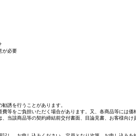
？
意が必要
の勧誘を行うことがあります。
経費等をご負担いただく場合があります。又、各商品等には価
は、当該商品等の契約締結前交付書面、目論見書、お客様向け
明記し、お申し込みください。定員となり次第、お申し込みを