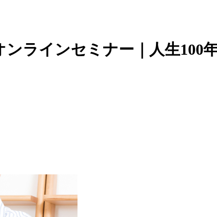
オンラインセミナー｜
人生100