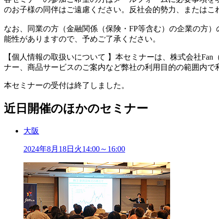
のお子様の同伴はご遠慮ください。反社会的勢力、またはこ
なお、同業の方（金融関係（保険・FP等含む）の企業の方
能性がありますので、予めご了承ください。
【個人情報の取扱いについて 】本セミナーは、株式会社Fa
ナー、商品サービスのご案内など弊社の利用目的の範囲内で
本セミナーの受付は終了しました。
近日開催のほかのセミナー
大阪
2024年
8
月
18
日
火
14:00～16:00