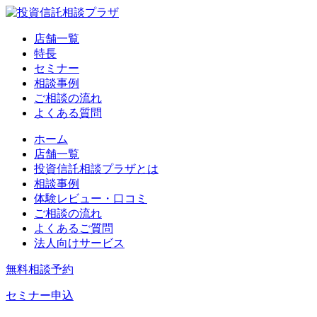
店舗一覧
特長
セミナー
相談事例
ご相談の流れ
よくある質問
ホーム
店舗一覧
投資信託相談プラザとは
相談事例
体験レビュー・口コミ
ご相談の流れ
よくあるご質問
法人向けサービス
無料相談予約
セミナー申込