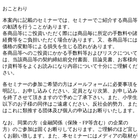
おことわり
本案内に記載のセミナーでは、セミナーでご紹介する商品等
の勧誘を行うことがあります。
各商品等にご投資いただく際には商品毎に所定の手数料や諸
経費等をご負担いただく場合があります。又、各商品等には
価格の変動等による損失を生じる恐れがあります。
各商品等へのご投資にかかる手数料等およびリスクについて
は、当該商品等の契約締結前交付書面、目論見書、お客様向
け資料等をよくお読みになり内容について十分にご理解くだ
さい。
各セミナーの参加ご希望の方はメールフォームに必要事項を
明記し、お申し込みください。定員となり次第、お申し込み
を終了させて頂きますので予めご了承下さい。また、小学生
以下のお子様の同伴はご遠慮ください。反社会的勢力、また
はこれに類推する団体及び個人の申込はお断りいたします。
なお、同業の方（金融関係（保険・FP等含む）の企業の
方）のご参加は固くお断りしております。ご理解のほど宜し
くお願い致します。また、本セミナーにはメディアの取材が