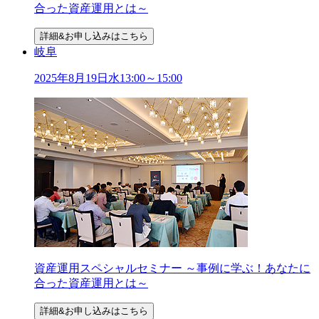
合った資産運用とは～
詳細&お申し込みはこちら
岐阜
2025年
8
月
19
日
水
13:00～15:00
資産運用スペシャルセミナー ～事例に学ぶ！あなたに
合った資産運用とは～
詳細&お申し込みはこちら