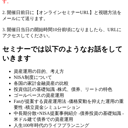
す。
2. 開催日前日に【オンラインセミナーURL】と視聴方法を
メールにて送ります。
3. 開催日当日の開始時間10分前頃になりましたら、URLに
アクセスしてください。
​セミナーでは以下のようなお話をして
いきます
資産運用の目的、考え方
NISA制度について
各国の家計金融資産の比較
投資信託の基礎知識 -株式、債券、リートの特色
ゴールベースの資産運用
Fanが提案する資産運用法 -価格変動を抑えた運用の重
要性 -積立資金シミュレーション
中長期分散×NISA提案事例紹介 -債券投資の基礎知識 -
米ドル建て債券での資産運用
人生100年時代のライフプランニング