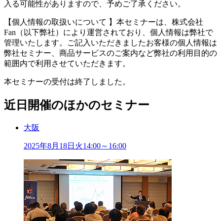
入る可能性がありますので、予めご了承ください。
【個人情報の取扱いについて 】本セミナーは、株式会社
Fan（以下弊社）により運営されており、個人情報は弊社で
管理いたします。ご記入いただきましたお客様の個人情報は
弊社セミナー、商品サービスのご案内など弊社の利用目的の
範囲内で利用させていただきます。
本セミナーの受付は終了しました。
近日開催のほかのセミナー
大阪
2025年
8
月
18
日
火
14:00～16:00