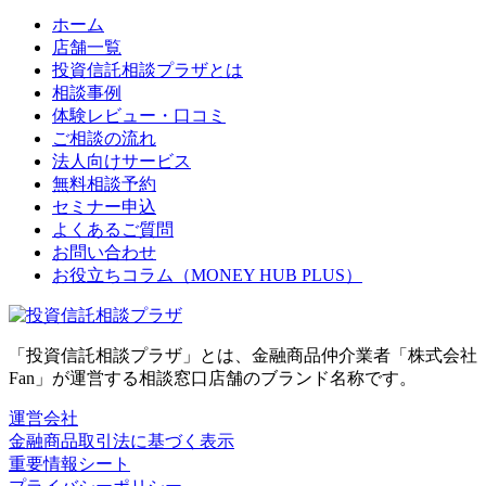
ホーム
店舗一覧
投資信託相談プラザとは
相談事例
体験レビュー・口コミ
ご相談の流れ
法人向けサービス
無料相談予約
セミナー申込
よくあるご質問
お問い合わせ
お役立ちコラム（MONEY HUB PLUS）
「投資信託相談プラザ」とは、金融商品仲介業者「株式会社
Fan」が運営する相談窓口店舗のブランド名称です。
運営会社
金融商品取引法に基づく表示
重要情報シート