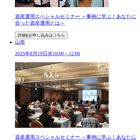
資産運用スペシャルセミナー ～事例に学ぶ！あなたに
合った資産運用とは～
詳細&お申し込みはこちら
山形
2025年
8
月
19
日
水
10:00～12:00
資産運用スペシャルセミナー ～事例に学ぶ！あなたに