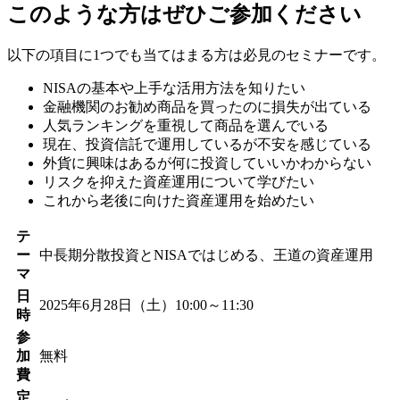
このような方はぜひご参加ください
以下の項目に1つでも当てはまる方は必見のセミナーです。
NISAの基本や上手な活用方法を知りたい
金融機関のお勧め商品を買ったのに損失が出ている
人気ランキングを重視して商品を選んでいる
現在、投資信託で運用しているが不安を感じている
外貨に興味はあるが何に投資していいかわからない
リスクを抑えた資産運用について学びたい
これから老後に向けた資産運用を始めたい
テ
ー
中長期分散投資とNISAではじめる、王道の資産運用
マ
日
2025年6月28日（土）10:00～11:30
時
参
加
無料
費
定