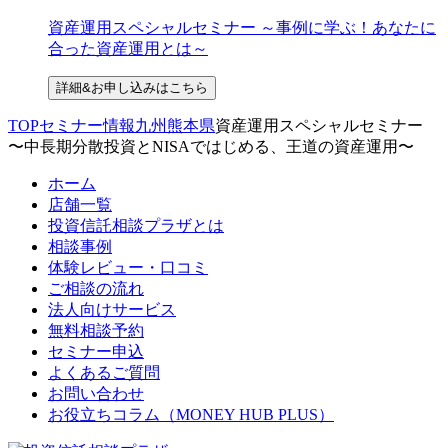
資産運用スペシャルセミナー ～事例に学ぶ！あなたに
合った資産運用とは～
詳細&お申し込みはこちら
TOP
セミナー情報
九州
熊本県
資産運用スペシャルセミナー
〜中長期分散投資とNISAではじめる、王道の資産運用〜
ホーム
店舗一覧
投資信託相談プラザとは
相談事例
体験レビュー・口コミ
ご相談の流れ
法人向けサービス
無料相談予約
セミナー申込
よくあるご質問
お問い合わせ
お役立ちコラム（MONEY HUB PLUS）