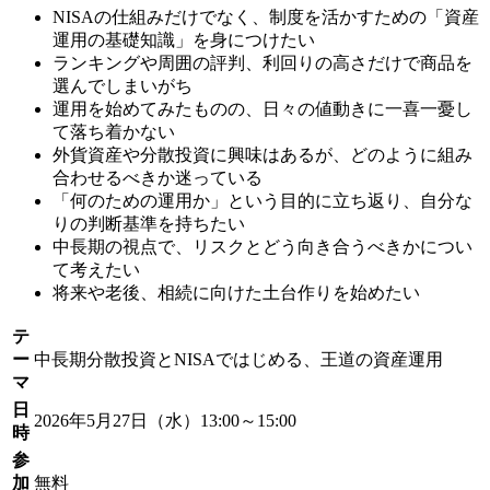
NISAの仕組みだけでなく、制度を活かすための「資産
運用の基礎知識」を身につけたい
ランキングや周囲の評判、利回りの高さだけで商品を
選んでしまいがち
運用を始めてみたものの、日々の値動きに一喜一憂し
て落ち着かない
外貨資産や分散投資に興味はあるが、どのように組み
合わせるべきか迷っている
「何のための運用か」という目的に立ち返り、自分な
りの判断基準を持ちたい
中長期の視点で、リスクとどう向き合うべきかについ
て考えたい
将来や老後、相続に向けた土台作りを始めたい
テ
ー
中長期分散投資とNISAではじめる、王道の資産運用
マ
日
2026年5月27日（水）13:00～15:00
時
参
加
無料