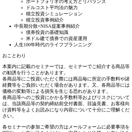
ポートフォリオの考え方とリバランス
ドルコスト平均法の魅力
積立投資シミュレーション
積立投資事例紹介
中長期分散×NISA提案事例紹介
債券投資の基礎知識
米ドル建て債券での資産運用
人生100年時代のライフプランニング
おことわり
本案内に記載のセミナーでは、セミナーでご紹介する商品等
の勧誘を行うことがあります。
各商品等にご投資いただく際には商品毎に所定の手数料や諸
経費等をご負担いただく場合があります。又、各商品等には
価格の変動等による損失を生じる恐れがあります。
各商品等へのご投資にかかる手数料等およびリスクについて
は、当該商品等の契約締結前交付書面、目論見書、お客様向
け資料等をよくお読みになり内容について十分にご理解くだ
さい。
各セミナーの参加ご希望の方はメールフォームに必要事項を