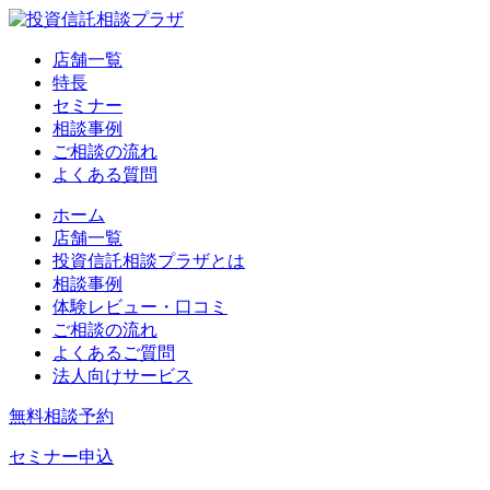
店舗一覧
特長
セミナー
相談事例
ご相談の流れ
よくある質問
ホーム
店舗一覧
投資信託相談プラザとは
相談事例
体験レビュー・口コミ
ご相談の流れ
よくあるご質問
法人向けサービス
無料相談予約
セミナー申込