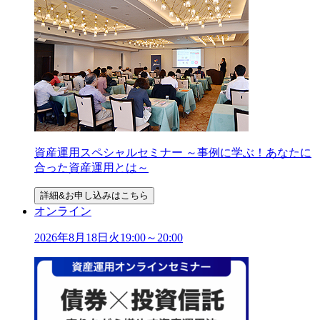
資産運用スペシャルセミナー ～事例に学ぶ！あなたに
合った資産運用とは～
詳細&お申し込みはこちら
オンライン
2026年
8
月
18
日
火
19:00～20:00