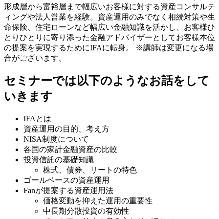
形成層から富裕層まで幅広いお客様に対する資産コンサルテ
ィングや法人営業を経験。資産運用のみでなく相続対策や生
命保険、住宅ローンなど幅広い金融知識を活かし、お客様ひ
とりひとりに寄り添った金融アドバイザーとしてお客様本位
の提案を実現するためにIFAに転身。
※講師は変更になる場
合がございます。
​セミナーでは以下のようなお話をして
いきます
IFAとは
資産運用の目的、考え方
NISA制度について
各国の家計金融資産の比較
投資信託の基礎知識
株式、債券、リートの特色
ゴールベースの資産運用
Fanが提案する資産運用法
価格変動を抑えた運用の重要性
中長期分散投資の有効性