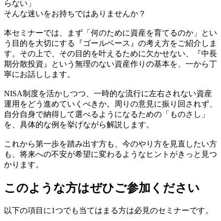
らない」
そんな迷いをお持ちではありませんか？
本セミナーでは、まず「何のために資産を育てるのか」とい
う目的を大切にする『ゴールベース』の考え方をご紹介しま
す。その上で、その目的を叶えるために欠かせない、『中長
期分散投資』という無理のない資産作りの基本を、一から丁
寧にお話しします。
NISA制度を活かしつつ、一時的な流行に左右されない資産
運用をどう進めていくべきか。周りの意見に振り回されず、
自分自身で納得して選べるようになるための「ものさし」
を、具体的な例を挙げながら解説します。
これから第一歩を踏み出す方も、今のやり方を見直したい方
も、将来への不安が希望に変わるようなヒントがきっと見つ
かります。
このような方はぜひご参加ください
以下の項目に1つでも当てはまる方は必見のセミナーです。