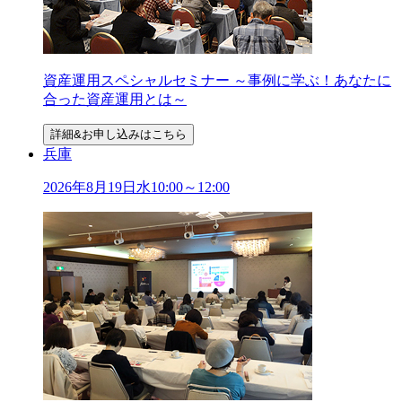
資産運用スペシャルセミナー ～事例に学ぶ！あなたに
合った資産運用とは～
詳細&お申し込みはこちら
兵庫
2026年
8
月
19
日
水
10:00～12:00