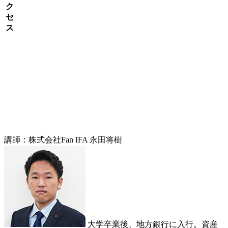
ク
セ
ス
講師：株式会社Fan IFA 永田将樹
大学卒業後、地方銀行に入行。資産