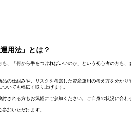
産運用法」とは？
方も、「何から手をつければいいのか」という初心者の方も、
商品の仕組みや、リスクを考慮した資産運用の考え方を分かり
題についても幅広く取り上げます。
検討される方もお気軽にご参加ください。ご自身の状況に合わ
もご参加いただけます。