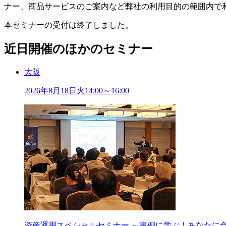
ナー、商品サービスのご案内など弊社の利用目的の範囲内で
本セミナーの受付は終了しました。
近日開催のほかのセミナー
大阪
2026年
8
月
18
日
火
14:00～16:00
資産運用スペシャルセミナー ～事例に学ぶ！あなたに