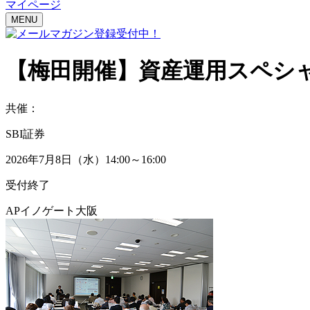
マイページ
MENU
【梅田開催】
資産運用スペシ
共催：
SBI証券
2026年7月8日（水）14:00～16:00
受付終了
APイノゲート大阪