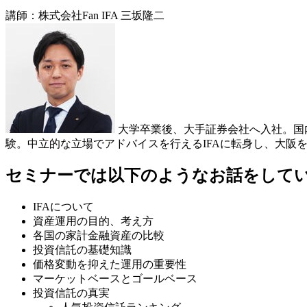
講師：株式会社Fan IFA 三坂隆二
大学卒業後、大手証券会社へ入社。国
験。中立的な立場でアドバイスを行えるIFAに転身し、大阪
​セミナーでは以下のようなお話をして
IFAについて
資産運用の目的、考え方
各国の家計金融資産の比較
投資信託の基礎知識
価格変動を抑えた運用の重要性
マーケットベースとゴールベース
投資信託の真実