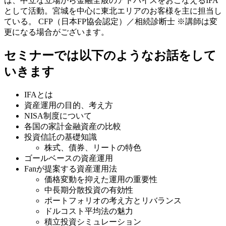
は、中立な立場から金融全般のアドバイスをおこなえるIFA
として活動。宮城を中心に東北エリアのお客様を主に担当し
ている。 CFP（日本FP協会認定）／相続診断士
※講師は変
更になる場合がございます。
​セミナーでは以下のようなお話をして
いきます
IFAとは
資産運用の目的、考え方
NISA制度について
各国の家計金融資産の比較
投資信託の基礎知識
株式、債券、リートの特色
ゴールベースの資産運用
Fanが提案する資産運用法
価格変動を抑えた運用の重要性
中長期分散投資の有効性
ポートフォリオの考え方とリバランス
ドルコスト平均法の魅力
積立投資シミュレーション