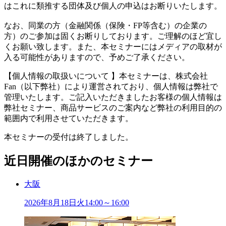
はこれに類推する団体及び個人の申込はお断りいたします。
なお、同業の方（金融関係（保険・FP等含む）の企業の
方）のご参加は固くお断りしております。ご理解のほど宜し
くお願い致します。また、本セミナーにはメディアの取材が
入る可能性がありますので、予めご了承ください。
【個人情報の取扱いについて 】本セミナーは、株式会社
Fan（以下弊社）により運営されており、個人情報は弊社で
管理いたします。ご記入いただきましたお客様の個人情報は
弊社セミナー、商品サービスのご案内など弊社の利用目的の
範囲内で利用させていただきます。
本セミナーの受付は終了しました。
近日開催のほかのセミナー
大阪
2026年
8
月
18
日
火
14:00～16:00