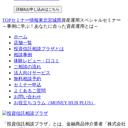
詳細&お申し込みはこちら
TOP
セミナー情報
東北
宮城県
資産運用スペシャルセミナー
～事例に学ぶ！あなたに合った資産運用とは～
ホーム
店舗一覧
投資信託相談プラザとは
相談事例
体験レビュー・口コミ
ご相談の流れ
法人向けサービス
無料相談予約
セミナー申込
よくあるご質問
お問い合わせ
お役立ちコラム（MONEY HUB PLUS）
「投資信託相談プラザ」とは、金融商品仲介業者「株式会社