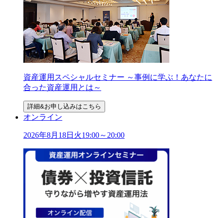
資産運用スペシャルセミナー ～事例に学ぶ！あなたに
合った資産運用とは～
詳細&お申し込みはこちら
オンライン
2026年
8
月
18
日
火
19:00～20:00