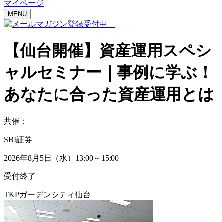
マイページ
MENU
【仙台開催】
資産運用スペシ
ャルセミナー｜
事例に学ぶ！
あなたに合った資産運用とは
共催：
SBI証券
2026年8月5日（水）13:00～15:00
受付終了
TKPガーデンシティ仙台