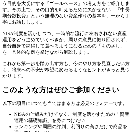
う目的を大切にする『ゴールベース』の考え方をご紹介しま
す。その上で、その目的を叶えるために欠かせない、『中長
期分散投資』という無理のない資産作りの基本を、一から丁
寧にお話しします。
NISA制度を活かしつつ、一時的な流行に左右されない資産
運用をどう進めていくべきか。周りの意見に振り回されず、
自分自身で納得して選べるようになるための「ものさし」
を、具体的な例を挙げながら解説します。
これから第一歩を踏み出す方も、今のやり方を見直したい方
も、将来への不安が希望に変わるようなヒントがきっと見つ
かります。
このような方はぜひご参加ください
以下の項目に1つでも当てはまる方は必見のセミナーです。
NISAの仕組みだけでなく、制度を活かすための「資産
運用の基礎知識」を身につけたい
ランキングや周囲の評判、利回りの高さだけで商品を