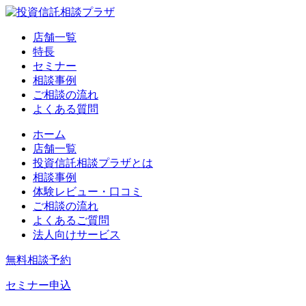
店舗一覧
特長
セミナー
相談事例
ご相談の流れ
よくある質問
ホーム
店舗一覧
投資信託相談プラザとは
相談事例
体験レビュー・口コミ
ご相談の流れ
よくあるご質問
法人向けサービス
無料相談予約
セミナー申込