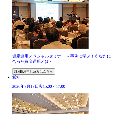
資産運用スペシャルセミナー ～事例に学ぶ！あなたに
合った資産運用とは～
詳細&お申し込みはこちら
愛知
2026年
8
月
18
日
火
15:00～17:00