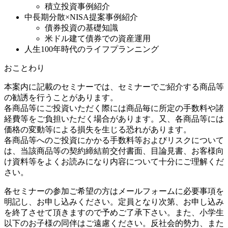
積立投資事例紹介
中長期分散×NISA提案事例紹介
債券投資の基礎知識
米ドル建て債券での資産運用
人生100年時代のライフプランニング
おことわり
本案内に記載のセミナーでは、セミナーでご紹介する商品等
の勧誘を行うことがあります。
各商品等にご投資いただく際には商品毎に所定の手数料や諸
経費等をご負担いただく場合があります。又、各商品等には
価格の変動等による損失を生じる恐れがあります。
各商品等へのご投資にかかる手数料等およびリスクについて
は、当該商品等の契約締結前交付書面、目論見書、お客様向
け資料等をよくお読みになり内容について十分にご理解くだ
さい。
各セミナーの参加ご希望の方はメールフォームに必要事項を
明記し、お申し込みください。定員となり次第、お申し込み
を終了させて頂きますので予めご了承下さい。また、小学生
以下のお子様の同伴はご遠慮ください。反社会的勢力、また