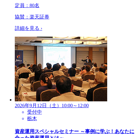
定員：80名
協賛：
楽天証券
詳細を見る
›
2026年9月12日（土）10:00～12:00
受付中
栃木
資産運用スペシャルセミナー ～事例に学ぶ！あなたに
合った資産運用とは～