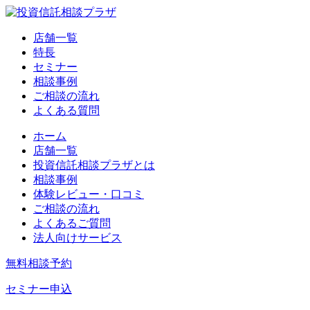
店舗一覧
特長
セミナー
相談事例
ご相談の流れ
よくある質問
ホーム
店舗一覧
投資信託相談プラザとは
相談事例
体験レビュー・口コミ
ご相談の流れ
よくあるご質問
法人向けサービス
無料相談予約
セミナー申込