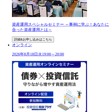
資産運用スペシャルセミナー ～事例に学ぶ！あなたに
合った資産運用とは～
詳細&お申し込みはこちら
オンライン
2026年
8
月
18
日
火
19:00～20:00