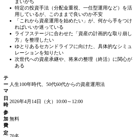
まいがち
特定の投資手法（分配金重視、一任型運用など）を活
用しているが、このままで良いのか不安
「これから資産運用を始めたい」が、何から手をつけ
ればいいか迷っている
ライフステージに合わせた「資産の計画的な取り崩し
方」を整理したい
ゆとりあるセカンドライフに向けた、具体的なシミュ
レーションを知りたい
次世代への資産承継や、将来の整理（終活）に関心が
ある
テ
ー
人生100年時代、50代60代からの資産運用法
マ
日
2026年4月14日（火）10:00～12:00
時
参
加
無料
費
定
70名