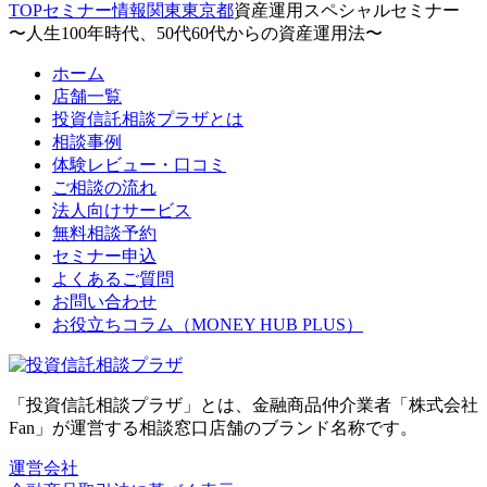
TOP
セミナー情報
関東
東京都
資産運用スペシャルセミナー
〜人生100年時代、50代60代からの資産運用法〜
ホーム
店舗一覧
投資信託相談プラザとは
相談事例
体験レビュー・口コミ
ご相談の流れ
法人向けサービス
無料相談予約
セミナー申込
よくあるご質問
お問い合わせ
お役立ちコラム（MONEY HUB PLUS）
「投資信託相談プラザ」とは、金融商品仲介業者「株式会社
Fan」が運営する相談窓口店舗のブランド名称です。
運営会社