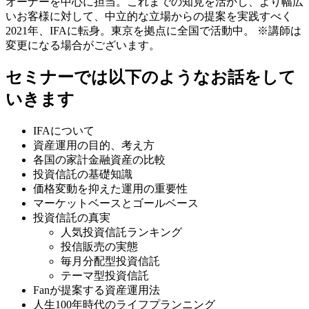
オーナーを中心に担当。これまでの知見を活かし、より幅広
いお客様に対して、中立的な立場からの提案を実践すべく
2021年、IFAに転身。東京を拠点に全国で活動中。
※講師は
変更になる場合がございます。
​セミナーでは以下のようなお話をして
いきます
IFAについて
資産運用の目的、考え方
各国の家計金融資産の比較
投資信託の基礎知識
価格変動を抑えた運用の重要性
マーケットベースとゴールベース
投資信託の真実
人気投資信託ランキング
投信販売の実態
毎月分配型投資信託
テーマ型投資信託
Fanが提案する資産運用法
人生100年時代のライフプランニング