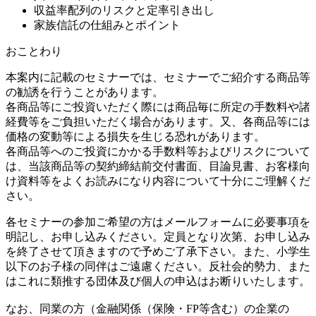
収益率配列のリスクと定率引き出し
家族信託の仕組みとポイント
おことわり
本案内に記載のセミナーでは、セミナーでご紹介する商品等
の勧誘を行うことがあります。
各商品等にご投資いただく際には商品毎に所定の手数料や諸
経費等をご負担いただく場合があります。又、各商品等には
価格の変動等による損失を生じる恐れがあります。
各商品等へのご投資にかかる手数料等およびリスクについて
は、当該商品等の契約締結前交付書面、目論見書、お客様向
け資料等をよくお読みになり内容について十分にご理解くだ
さい。
各セミナーの参加ご希望の方はメールフォームに必要事項を
明記し、お申し込みください。定員となり次第、お申し込み
を終了させて頂きますので予めご了承下さい。また、小学生
以下のお子様の同伴はご遠慮ください。反社会的勢力、また
はこれに類推する団体及び個人の申込はお断りいたします。
なお、同業の方（金融関係（保険・FP等含む）の企業の