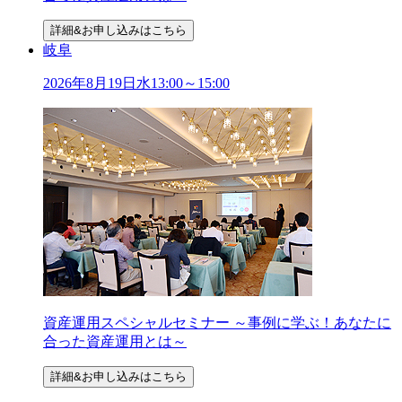
詳細&お申し込みはこちら
岐阜
2026年
8
月
19
日
水
13:00～15:00
資産運用スペシャルセミナー ～事例に学ぶ！あなたに
合った資産運用とは～
詳細&お申し込みはこちら