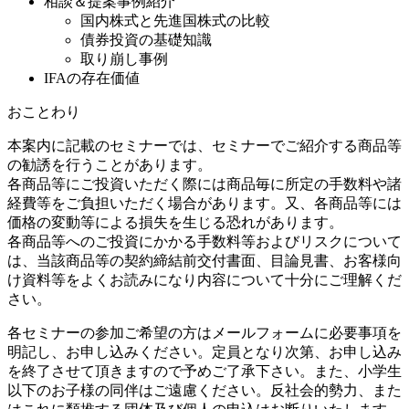
相談＆提案事例紹介
国内株式と先進国株式の比較
債券投資の基礎知識
取り崩し事例
IFAの存在価値
おことわり
本案内に記載のセミナーでは、セミナーでご紹介する商品等
の勧誘を行うことがあります。
各商品等にご投資いただく際には商品毎に所定の手数料や諸
経費等をご負担いただく場合があります。又、各商品等には
価格の変動等による損失を生じる恐れがあります。
各商品等へのご投資にかかる手数料等およびリスクについて
は、当該商品等の契約締結前交付書面、目論見書、お客様向
け資料等をよくお読みになり内容について十分にご理解くだ
さい。
各セミナーの参加ご希望の方はメールフォームに必要事項を
明記し、お申し込みください。定員となり次第、お申し込み
を終了させて頂きますので予めご了承下さい。また、小学生
以下のお子様の同伴はご遠慮ください。反社会的勢力、また