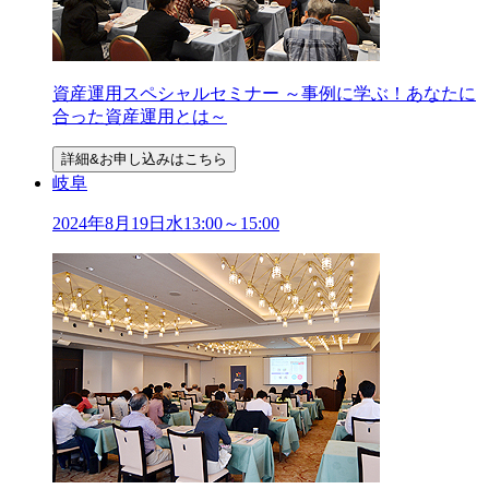
資産運用スペシャルセミナー ～事例に学ぶ！あなたに
合った資産運用とは～
詳細&お申し込みはこちら
岐阜
2024年
8
月
19
日
水
13:00～15:00