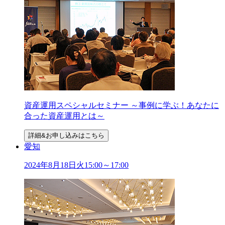
資産運用スペシャルセミナー ～事例に学ぶ！あなたに
合った資産運用とは～
詳細&お申し込みはこちら
愛知
2024年
8
月
18
日
火
15:00～17:00