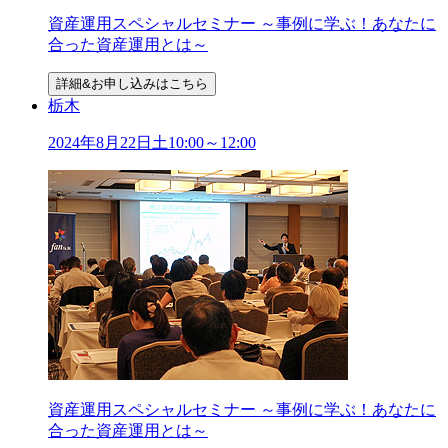
資産運用スペシャルセミナー ～事例に学ぶ！あなたに
合った資産運用とは～
詳細&お申し込みはこちら
栃木
2024年
8
月
22
日
土
10:00～12:00
資産運用スペシャルセミナー ～事例に学ぶ！あなたに
合った資産運用とは～