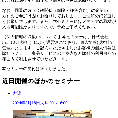
はこれに類推する団体及び個人の申込はお断りいたします。
なお、同業の方（金融関係（保険・FP等含む）の企業の
方）のご参加は固くお断りしております。ご理解のほど宜し
くお願い致します。また、本セミナーにはメディアの取材が
入る可能性がありますので、予めご了承ください。
【個人情報の取扱いについて 】本セミナーは、株式会社
Fan（以下弊社）により運営されており、個人情報は弊社で
管理いたします。ご記入いただきましたお客様の個人情報は
弊社セミナー、商品サービスのご案内など弊社の利用目的の
範囲内で利用させていただきます。
本セミナーの受付は終了しました。
近日開催のほかのセミナー
大阪
2024年
8
月
18
日
火
14:00～16:00