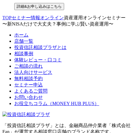
詳細&お申し込みはこちら
TOP
セミナー情報
オンライン
資産運用オンラインセミナー
〜新NISAだけで大丈夫？事例に学ぶ賢い資産運用〜
ホーム
店舗一覧
投資信託相談プラザとは
相談事例
体験レビュー・口コミ
ご相談の流れ
法人向けサービス
無料相談予約
セミナー申込
よくあるご質問
お問い合わせ
お役立ちコラム（MONEY HUB PLUS）
「投資信託相談プラザ」とは、金融商品仲介業者「株式会社
Fan」が運営する相談窓口店舗のブランド名称です。