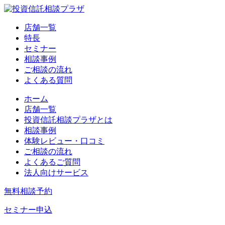
店舗一覧
特長
セミナー
相談事例
ご相談の流れ
よくある質問
ホーム
店舗一覧
投資信託相談プラザとは
相談事例
体験レビュー・口コミ
ご相談の流れ
よくあるご質問
法人向けサービス
無料相談予約
セミナー申込