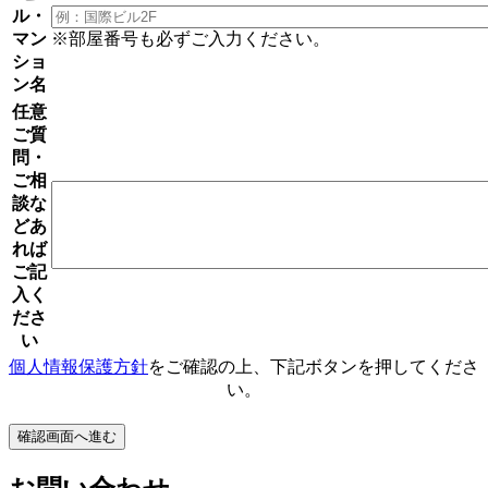
ル・
マン
※部屋番号も必ずご入力ください。
ショ
ン名
任意
ご質
問・
ご相
談な
どあ
れば
ご記
入く
ださ
い
個人情報保護方針
をご確認の上、下記ボタンを押してくださ
い。
確認画面へ進む