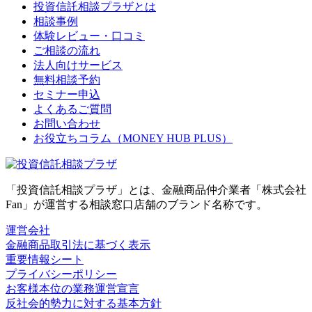
投資信託相談プラザとは
相談事例
体験レビュー・口コミ
ご相談の流れ
法人向けサービス
無料相談予約
セミナー申込
よくあるご質問
お問い合わせ
お役立ちコラム（MONEY HUB PLUS）
「投資信託相談プラザ」とは、金融商品仲介業者「株式会社
Fan」が運営する相談窓口店舗のブランド名称です。
運営会社
金融商品取引法に基づく表示
重要情報シート
プライバシーポリシー
お客様本位の業務運営宣言
反社会的勢力に対する基本方針