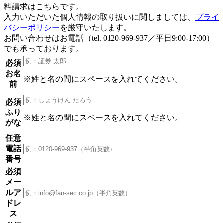
料請求はこちらです。
入力いただいた個人情報の取り扱いに関しましては、
プライ
バシーポリシー
を厳守いたします。
お問い合わせはお電話（tel. 0120-969-937／平日9:00-17:00）
でも承っております。
必須
お名
※姓と名の間にスペースを入れてください。
前
必須
ふり
※姓と名の間にスペースを入れてください。
がな
任意
電話
番号
必須
メー
ルア
ドレ
ス