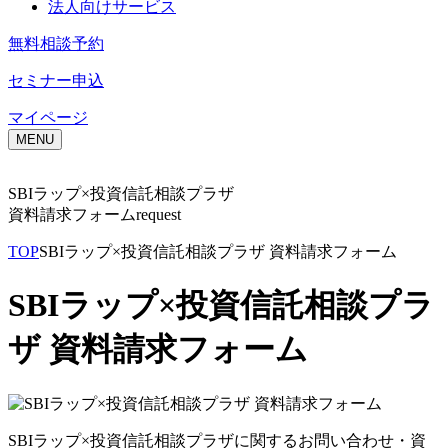
法人向けサービス
無料相談予約
セミナー申込
マイページ
MENU
SBIラップ×投資信託相談プラザ
資料請求フォーム
request
TOP
SBIラップ×投資信託相談プラザ 資料請求フォーム
SBIラップ×投資信託相談プラ
ザ 資料請求フォーム
SBIラップ×投資信託相談プラザに関するお問い合わせ・資