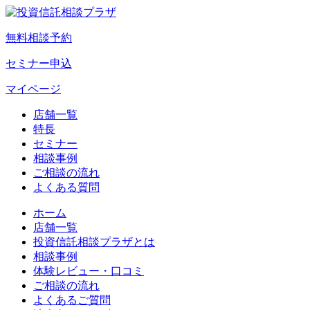
無料相談予約
セミナー申込
マイページ
店舗一覧
特長
セミナー
相談事例
ご相談の流れ
よくある質問
ホーム
店舗一覧
投資信託相談プラザとは
相談事例
体験レビュー・口コミ
ご相談の流れ
よくあるご質問