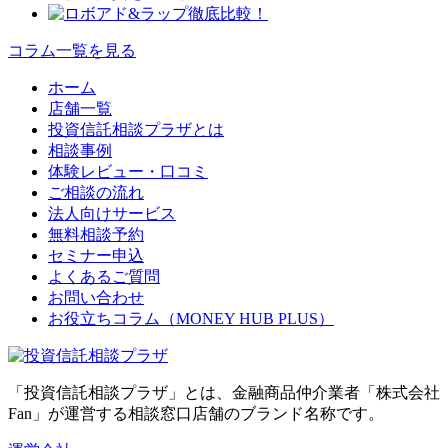
コラム一覧を見る
ホーム
店舗一覧
投資信託相談プラザとは
相談事例
体験レビュー・口コミ
ご相談の流れ
法人向けサービス
無料相談予約
セミナー申込
よくあるご質問
お問い合わせ
お役立ちコラム（MONEY HUB PLUS）
「投資信託相談プラザ」とは、金融商品仲介業者「株式会社
Fan」が運営する相談窓口店舗のブランド名称です。