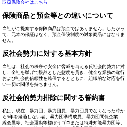
取扱保険会社はこちら
保険商品と預金等との違いについて
当社がご提案する保険商品は預金ではありません。したがっ
て、元本の保証はなく、預金保険制度の対象商品にはなりま
せん。
反社会勢力に対する基本方針
当社は、社会の秩序や安全に脅威を与える反社会的勢力に対
し、全社を挙げて毅然とした態度を貫き、健全な業務の遂行
および社会的信頼性を確保するとともに、組織的な対応を行
い一切の関係を持ちません。
反社会的勢力排除に関する誓約書
私は、現在、暴力団、暴力団員、暴力団員でなくなった時か
ら5年を経過しない者、暴力団準構成員、暴力団関係企業、
総会屋等、社会運動等標ぼうゴロまたは特殊知能暴力団等、