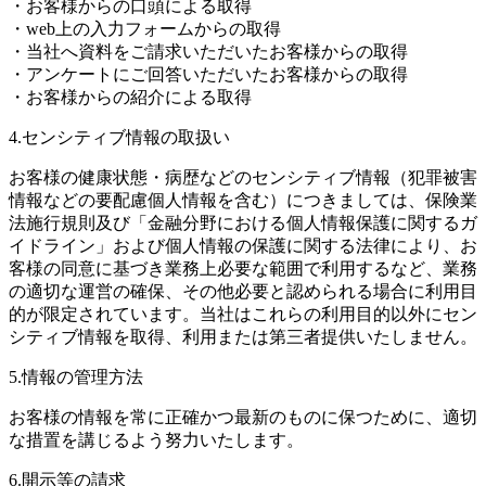
・お客様からの口頭による取得
・web上の入力フォームからの取得
・当社へ資料をご請求いただいたお客様からの取得
・アンケートにご回答いただいたお客様からの取得
・お客様からの紹介による取得
4.センシティブ情報の取扱い
お客様の健康状態・病歴などのセンシティブ情報（犯罪被害
情報などの要配慮個人情報を含む）につきましては、保険業
法施行規則及び「金融分野における個人情報保護に関するガ
イドライン」および個人情報の保護に関する法律により、お
客様の同意に基づき業務上必要な範囲で利用するなど、業務
の適切な運営の確保、その他必要と認められる場合に利用目
的が限定されています。当社はこれらの利用目的以外にセン
シティブ情報を取得、利用または第三者提供いたしません。
5.情報の管理方法
お客様の情報を常に正確かつ最新のものに保つために、適切
な措置を講じるよう努力いたします。
6.開示等の請求