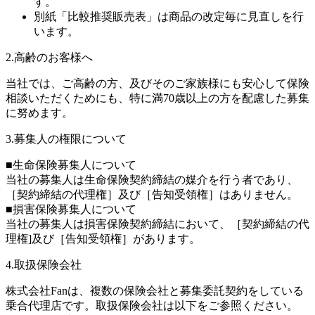
す。
別紙「比較推奨販売表」は商品の改定毎に見直しを行
います。
2.高齢のお客様へ
当社では、ご高齢の方、及びそのご家族様にも安心して保険
相談いただくためにも、特に満70歳以上の方を配慮した募集
に努めます。
3.募集人の権限について
■生命保険募集人について
当社の募集人は生命保険契約締結の媒介を行う者であり、
［契約締結の代理権］及び［告知受領権］はありません。
■損害保険募集人について
当社の募集人は損害保険契約締結において、［契約締結の代
理権]及び［告知受領権］があります。
4.取扱保険会社
株式会社Fanは、複数の保険会社と募集委託契約をしている
乗合代理店です。取扱保険会社は以下をご参照ください。