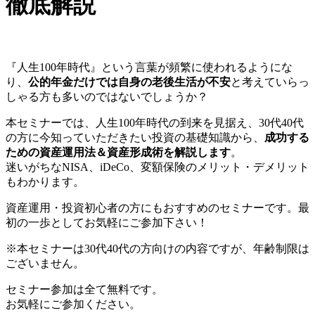
徹底解説
『人生100年時代』という言葉が頻繁に使われるようにな
り、
公的年金だけでは自身の老後生活が不安
と考えていらっ
しゃる方も多いのではないでしょうか？
本セミナーでは、人生100年時代の到来を見据え、30代40代
の方に今知っていただきたい投資の基礎知識から、
成功する
ための資産運用法＆資産形成術を解説します
。
迷いがちなNISA、iDeCo、変額保険のメリット・デメリット
もわかります。
資産運用・投資初心者の方にもおすすめのセミナーです。最
初の一歩としてお気軽にご参加下さい！
※本セミナーは30代40代の方向けの内容ですが、年齢制限は
ございません。
セミナー参加は全て
無料
です。
お気軽にご参加ください。