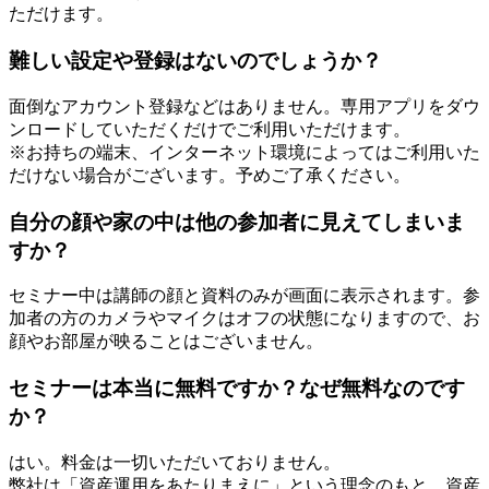
ただけます。
難しい設定や登録はないのでしょうか？
面倒なアカウント登録などはありません。専用アプリをダウ
ンロードしていただくだけでご利用いただけます。
※お持ちの端末、インターネット環境によってはご利用いた
だけない場合がございます。予めご了承ください。
自分の顔や家の中は他の参加者に見えてしまいま
すか？
セミナー中は講師の顔と資料のみが画面に表示されます。参
加者の方のカメラやマイクはオフの状態になりますので、お
顔やお部屋が映ることはございません。
セミナーは本当に無料ですか？なぜ無料なのです
か？
はい。料金は一切いただいておりません。
弊社は「資産運用をあたりまえに」という理念のもと、資産