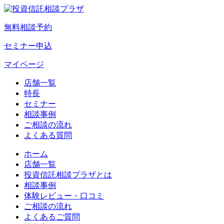
無料相談予約
セミナー申込
マイページ
店舗一覧
特長
セミナー
相談事例
ご相談の流れ
よくある質問
ホーム
店舗一覧
投資信託相談プラザとは
相談事例
体験レビュー・口コミ
ご相談の流れ
よくあるご質問