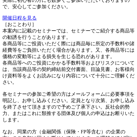
実際に初心者の方にも数多くご参加いただいておりますの
で、安心してご参加ください。
開催日程を見る
［おことわり］
本案内に記載のセミナーでは、セミナーでご紹介する商品等
の勧誘を行うことがあります。
各商品等にご投資いただく際には商品毎に所定の手数料や諸
経費等をご負担いただく場合があります。又、各商品等には
価格の変動等による損失を生じる恐れがあります。
各商品等へのご投資にかかる手数料等およびリスクについて
は、当該商品等の契約締結前交付書面、目論見書、お客様向
け資料等をよくお読みになり内容について十分にご理解くだ
さい。
各セミナーの参加ご希望の方はメールフォームに必要事項を
明記し、お申し込みください。定員となり次第、お申し込み
を終了させて頂きますので予めご了承下さい。反社会的勢
力、またはこれに類推する団体及び個人の申込はお断りいた
します。
なお、同業の方（金融関係（保険・FP等含む）の企業の