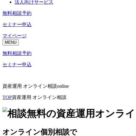
法人向けサービス
無料相談予約
セミナー申込
マイページ
MENU
無料相談予約
セミナー申込
資産運用 オンライン相談
online
TOP
資産運用 オンライン相談
オンライン個別相談で