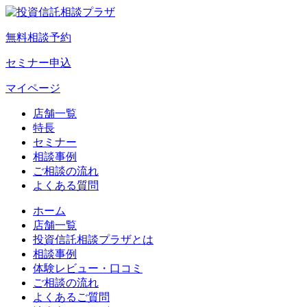
無料相談予約
セミナー申込
マイページ
店舗一覧
特長
セミナー
相談事例
ご相談の流れ
よくある質問
ホーム
店舗一覧
投資信託相談プラザとは
相談事例
体験レビュー・口コミ
ご相談の流れ
よくあるご質問