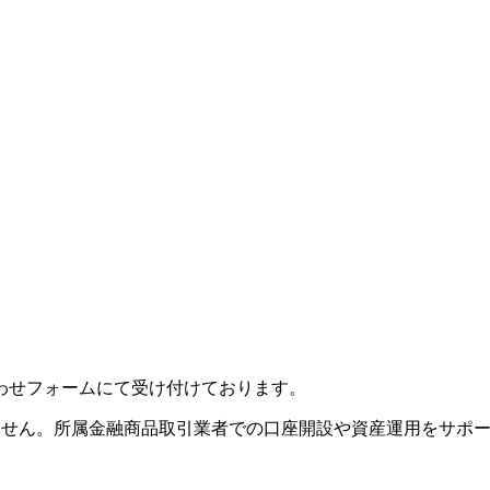
わせフォームにて受け付けております。
ません。
所属金融商品取引業者での口座開設や資産運用をサポ