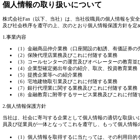
個人情報の取り扱いについて
株式会社Fan（以下、当社）は、当社役職員の個人情報を安
及び社会秩序を遵守の上、次のとおり個人情報保護方針を定
1.事業内容
（1）金融商品仲介業務（口座開設の勧誘、有価証券の
（2）保険代理店業務及びこれに付随する業務
（3）コールセンターの運営及びオペレーターの教育並
（4）企業型確定拠出年金の紹介、取次、投資教育業務
（5）提携企業等への紹介業務
（6）宅地建物取引業及びこれに付随する業務
（7）銀行代理業に関する業務及びこれに付随する業務
（8）金融教育に附帯するサービス業務及びこれに付随
2.個人情報保護方針
当社は、社会に寄与する企業として個人情報の適切な取扱い
員及び従業員が一体となってこれを遵守し、もって個人情報
（1）個人情報を取得するに当たっては、その利用目的