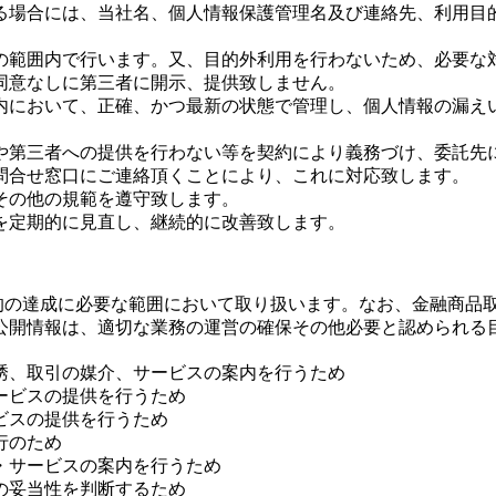
る場合には、当社名、個人情報保護管理名及び連絡先、利用目
の範囲内で行います。又、目的外利用を行わないため、必要な
同意なしに第三者に開示、提供致しません。
内において、正確、かつ最新の状態で管理し、個人情報の漏え
や第三者への提供を行わない等を契約により義務づけ、委託先
問合せ窓口にご連絡頂くことにより、これに対応致します。
その他の規範を遵守致します。
を定期的に見直し、継続的に改善致します。
目的の達成に必要な範囲において取り扱います。なお、金融商品
公開情報は、適切な業務の運営の確保その他必要と認められる
誘、取引の媒介、サービスの案内を行うため
ービスの提供を行うため
ビスの提供を行うため
行のため
・サービスの案内を行うため
の妥当性を判断するため