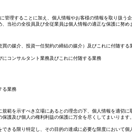
全に管理することに加え、個人情報やお客様の情報を取り扱う
め、当社の全役員及び全従業員は個人情報の適正な保護に努め
売買の媒介、投資一任契約の締結の媒介）及びこれに付随する
びにコンサルタント業務及びこれに付随する業務
する業務
に規範を示すべき立場にあるとの理念の下、個人情報を適切に
の保護及び個人の権利利益の保護に万全を尽くしてまいります
をできる限り特定し、その目的の達成に必要な限度において個