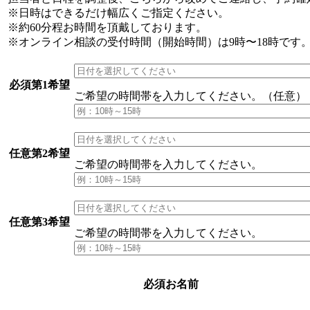
※日時はできるだけ幅広くご指定ください。
※約60分程お時間を頂戴しております。
※オンライン相談の受付時間（開始時間）は9時〜18時です
必須
第1希望
ご希望の時間帯
を入力してください。（任意）
任意
第2希望
ご希望の時間帯
を入力してください。
任意
第3希望
ご希望の時間帯
を入力してください。
必須
お名前