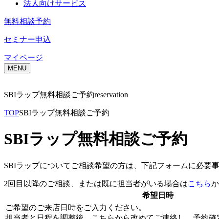
法人向けサービス
無料相談予約
セミナー申込
マイページ
MENU
SBIラップ無料相談ご予約
reservation
TOP
SBIラップ無料相談ご予約
SBIラップ無料相談ご予約
SBIラップについてご相談希望の方は、下記フォームに必要
2回目以降のご相談、または既に担当者がいる場合は
こちら
か
希望日時
ご希望のご来店日時をご入力ください。
担当者と日程を調整後、こちらから改めてご連絡し、予約確