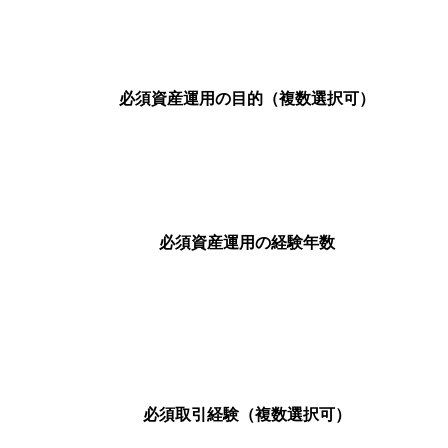
必須
資産運用の目的（複数選択可）
必須
資産運用の経験年数
必須
取引経験（複数選択可）