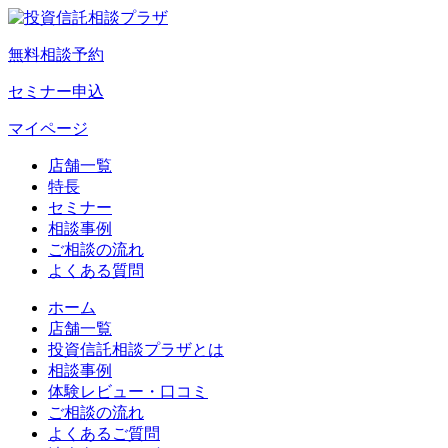
無料相談予約
セミナー申込
マイページ
店舗一覧
特長
セミナー
相談事例
ご相談の流れ
よくある質問
ホーム
店舗一覧
投資信託相談プラザとは
相談事例
体験レビュー・口コミ
ご相談の流れ
よくあるご質問