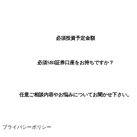
必須
投資予定金額
必須
SBI証券口座をお持ちですか？
任意
ご相談内容やお悩みについてお聞かせ下さい。
プライバシーポリシー