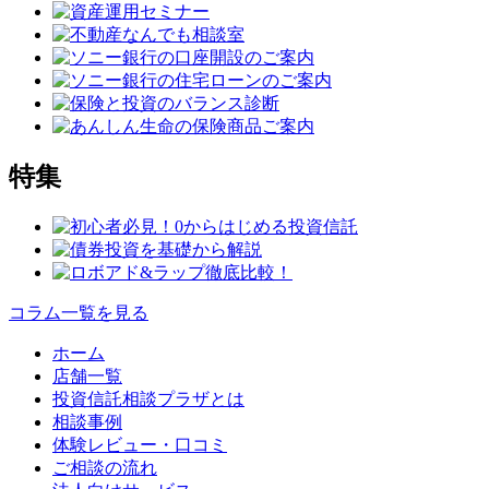
特集
コラム一覧を見る
ホーム
店舗一覧
投資信託相談プラザとは
相談事例
体験レビュー・口コミ
ご相談の流れ