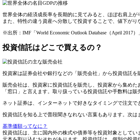
世界全体の経済成長率を長期的に見てみると、ほぼ右肩上が
また、特性の違う資産へ分散して投資することで、値下がり
※出所：IMF「World Economic Outlook Database（April
投資信託はどこで買えるの？
投資家は証券会社や銀行などの「販売会社」から投資信託を
販売会社は、投資家に投資信託を販売し、投資家から集めた
「窓口」と言えます。取り扱っている投資信託や手数料は販
ネット証券は、インターネットで好きなタイミングで注文で
投資信託を知る上で普段聞きなれない言葉もあります。次は
基準価額ってなに？
投資信託は、主に国内外の株式や債券等を投資対象としてい
元本を割り込むおそれがあります。投資信託は、個別の投資