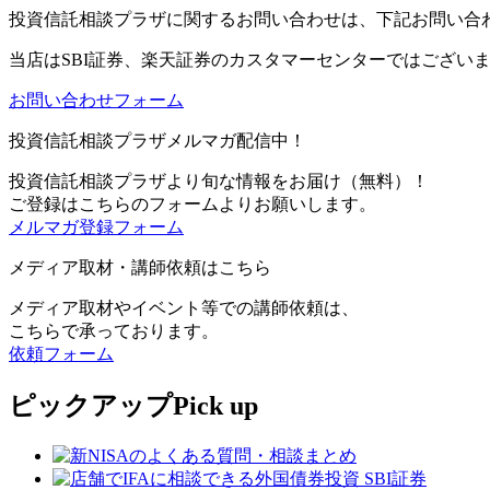
投資信託相談プラザに関するお問い合わせは、下記お問い合
当店は
SBI証券、楽天証券のカスタマーセンターではござい
お問い合わせフォーム
投資信託相談プラザメルマガ配信中！
投資信託相談プラザより旬な情報をお届け（無料）！
ご登録はこちらのフォームよりお願いします。
メルマガ登録フォーム
メディア取材・講師依頼はこちら
メディア取材やイベント等での講師依頼は、
こちらで承っております。
依頼フォーム
ピックアップ
Pick up