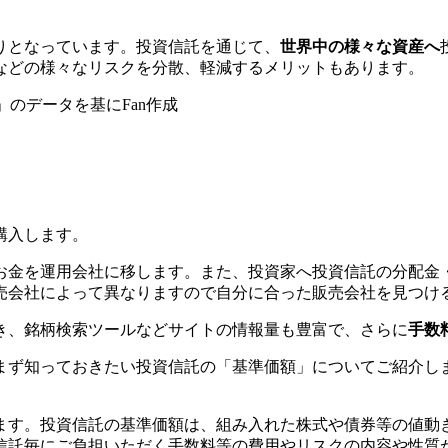
りとなっています。投資信託を通じて、
世界中の様々な資産へ
などの様々なリスクを分散、軽減するメリットもあります。
 2017）」のデータを基にFan作成
購入します。
お金を運用会社に移します。また、投資家へ投資信託の分配金
売会社によって異なりますので自分に合った販売会社を見つけ
き、銘柄検索ツールなどサイトの情報量も豊富で、さらに
手数
まず知っておきたい投資信託の「基準価額」についてご紹介し
ます。投資信託の基準価額は、組み入れた株式や債券等の値動
信託毎にご負担いただく手数料等の費用やリスクの内容や性質