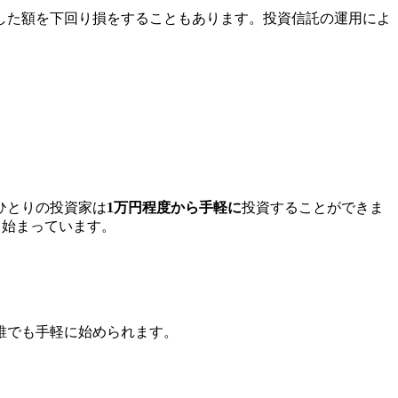
した額を下回り損をすることもあります。投資信託の運用によ
ひとりの投資家は
1万円程度から手軽に
投資することができま
も始まっています。
誰でも手軽に始められます。