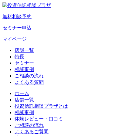
無料相談予約
セミナー申込
マイページ
店舗一覧
特長
セミナー
相談事例
ご相談の流れ
よくある質問
ホーム
店舗一覧
投資信託相談プラザとは
相談事例
体験レビュー・口コミ
ご相談の流れ
よくあるご質問