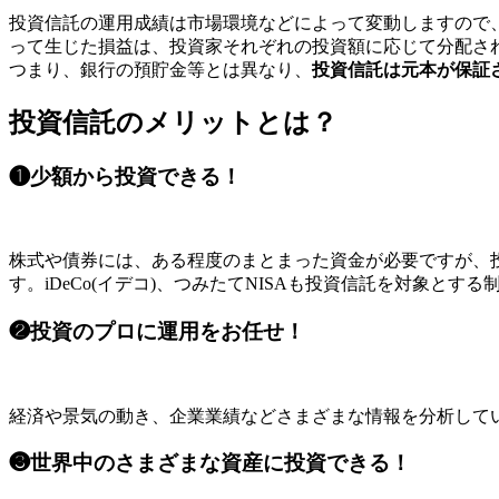
投資信託の運用成績は市場環境などによって変動しますので
って生じた損益は、投資家それぞれの投資額に応じて分配さ
つまり、銀行の預貯金等とは異なり、
投資信託は元本が保証
投資信託のメリットとは？
❶
少額から投資できる！
株式や債券には、ある程度のまとまった資金が必要ですが、
す。iDeCo(イデコ)、つみたてNISAも投資信託を対象
❷
投資のプロに運用をお任せ！
経済や景気の動き、企業業績などさまざまな情報を分析して
❸
世界中のさまざまな資産に投資できる！