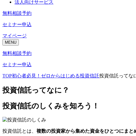
法人向けサービス
無料相談予約
セミナー申込
マイページ
MENU
無料相談予約
セミナー申込
TOP
初心者必見！ゼロからはじめる投資信託
投資信託ってな
投資信託ってなに？
投資信託のしくみを知ろう！
投資信託とは、
複数の投資家から集めた資金をひとつにまと