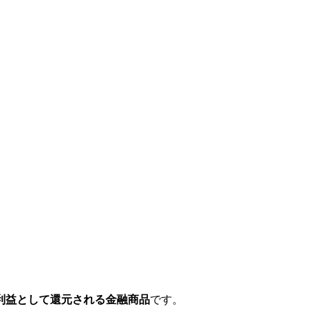
利益として還元される金融商品
です。