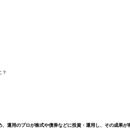
に？
め、運用のプロが株式や債券などに投資・運用し、その成果が