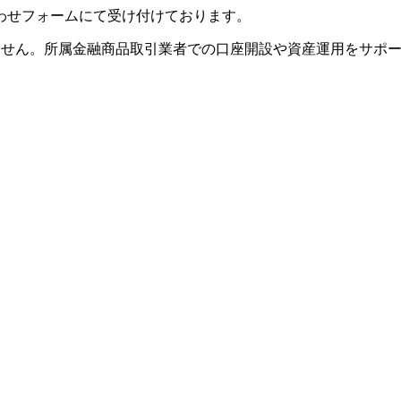
わせフォームにて受け付けております。
ません。
所属金融商品取引業者での口座開設や資産運用をサポ