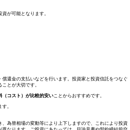
投資が可能となります。
・償還金の支払いなどを行います。投資家と投資信託をつなぐ
ることが大切です。
料（コスト）が比較的安い
ことからおすすめです。
ます。
き、為替相場の変動等により上下しますので、これにより投資
が異なります。ご投資にあたっては、目論見書や契約締結前交