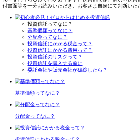
付書面等を十分お読みいただき、お客さま自身にて判断いた
投資信託ってなに？
基準価額ってなに？
分配金ってなに？
投資信託にかかる税金って？
投資信託にかかる費用って？
投資信託のリスクって？
投資信託を購入する前に
委託会社や販売会社が破綻したら？
基準価額ってなに？
分配金ってなに？
投資信託にかかる税金って？