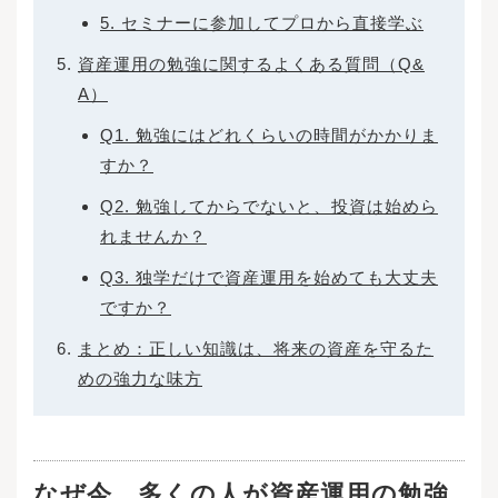
5. セミナーに参加してプロから直接学ぶ
資産運用の勉強に関するよくある質問（Q&
A）
Q1. 勉強にはどれくらいの時間がかかりま
すか？
Q2. 勉強してからでないと、投資は始めら
れませんか？
Q3. 独学だけで資産運用を始めても大丈夫
ですか？
まとめ：正しい知識は、将来の資産を守るた
めの強力な味方
なぜ今、多くの人が資産運用の勉強