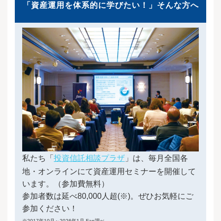
「資産運用を体系的に学びたい！」そんな方へ
私たち「
投資信託相談プラザ
」は、毎月全国各
地・オンラインにて資産運用セミナーを開催して
います。（参加費無料）
参加者数は延べ80,000人超(※)。ぜひお気軽にご
参加ください！
※2017年10月～2026年1月 Fan調べ