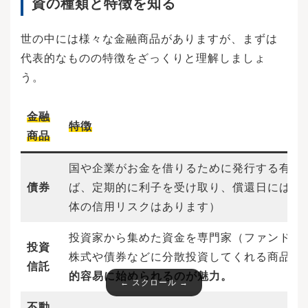
資の種類と特徴を知る
世の中には様々な金融商品がありますが、まずは
代表的なものの特徴をざっくりと理解しましょ
う。
金融
特徴
商品
国や企業がお金を借りるために発行する有価
債券
ば、定期的に利子を受け取り、償還日には元
体の信用リスクはあります）
投資家から集めた資金を専門家（ファンドマ
投資
株式や債券などに分散投資してくれる商品。
信託
的容易に始められるのが魅力。
不動