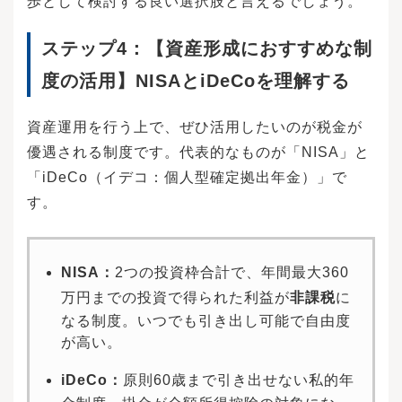
歩として検討する良い選択肢と言えるでしょう。
ステップ4：【資産形成におすすめな制
度の活用】NISAとiDeCoを理解する
資産運用を行う上で、ぜひ活用したいのが税金が
優遇される制度です。代表的なものが「NISA」と
「iDeCo（イデコ：個人型確定拠出年金）」で
す。
NISA：
2つの投資枠合計で、年間最大360
万円までの投資で得られた利益が
非課税
に
なる制度。いつでも引き出し可能で自由度
が高い。
iDeCo：
原則60歳まで引き出せない私的年