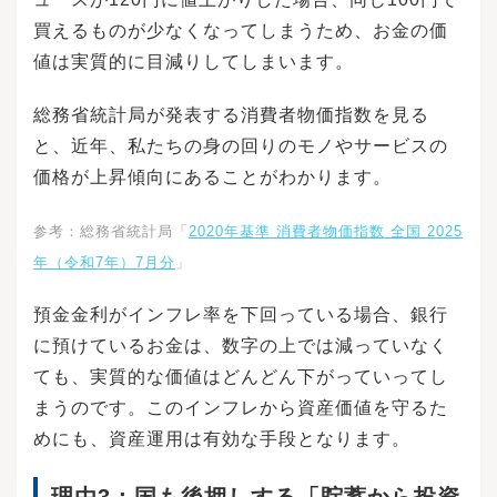
買えるものが少なくなってしまうため、お金の価
値は実質的に目減りしてしまいます。
総務省統計局が発表する消費者物価指数を見る
と、近年、私たちの身の回りのモノやサービスの
価格が上昇傾向にあることがわかります。
参考：総務省統計局「
2020年基準 消費者物価指数 全国 2025
年（令和7年）7月分
」
預金金利がインフレ率を下回っている場合、銀行
に預けているお金は、数字の上では減っていなく
ても、実質的な価値はどんどん下がっていってし
まうのです。このインフレから資産価値を守るた
めにも、資産運用は有効な手段となります。
理由3：国も後押しする「貯蓄から投資