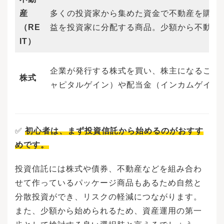
産
多くの投資家から集めた資金で不動産を購入
（RE
益を投資家に分配する商品。少額から不動産
IT）
企業が発行する株式を買い、株主になること
株式
ャピタルゲイン）や配当金（インカムゲイン
✅
初心者は、まず
投資信託
から始めるのがおすす
めです。
投資信託には株式や債券、不動産などを組み合わ
せて作っているパッケージ商品もあるため自然と
分散投資ができ、リスクの軽減につながります。
また、少額から始められるため、資産運用の第一