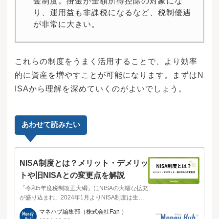
金制度。掛金が全額所得控除の対象にな
り、運用益も非課税になるなど、税制優遇
が非常に大きい。
これらの制度をうまく活用することで、より効率
的に資産を増やすことが可能になります。まずはN
ISAから理解を深めていくのがよいでしょう。
あわせて読みたい
NISA制度とは？メリット・デメリッ
トや旧NISAとの変更点を解説
「令和5年度税制改正大綱」にNISAの大幅な拡充
が盛り込まれ、2024年1月よりNISA制度は生ま
れ変わりました。金融庁から発表されている内
マネハブ編集部
（株式会社Fan ）
容を見る限り、様々な運用ニーズに応じること