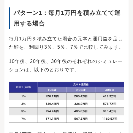
は利用している金融機関または証券会社によっ
て、金額と口数どちらも指定できたり、口数だ
パターン1：
毎月1万円を積み立てて運
けしか指定できなかったりとさまざまです。売
却する運用商品と口数または金額を指定した
用する場合
ら、売却内容をもう一度確認して承認し、売却
を確定（売却注文を出す）しましょう。確定す
る際に取引用パスワードの入力を求められます
毎月1万円を積み立てた場合の元本と運用益を足し
が、取引用パスワードは通常、ログインパスワ
た額を、利回り3％、5％、7％で比較してみます。
ードとは異なります。スムーズに完了できるよ
う、事前に確認しておきましょう。売却で得た
資金は確定すると、あらかじめ決められた口座
10年後、20年後、30年後のそれぞれのシミュレー
に振り込まれるのが一般的です。この手続き中
ションは、以下のとおりです。
に口座を指定しない場合は、確定前に振込先を
確認する必要があります。NISAを利用して購入
した金融商品を途中で売却することによって想
定されるデメリットを3つあげます。複利効果と
は、運用して得た利益を投資の元本に追加す
る、つまり利益分も再投資してさらに大きな利
益が得られる効果をいいます。利益が大きいほ
ど元本も増え、うまくいけば資産は雪だるま式
に増えていくため、長期間投資するほど大きな
利益が得やすいしくみです。途中で売却する、
つまり元本が減ってしまうと、それ以降は売却