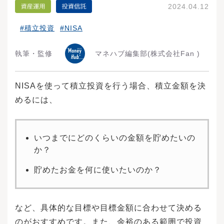
2024.04.12
#積立投資
#NISA
執筆・監修
マネハブ編集部
(株式会社Fan )
NISAを使って積立投資を行う場合、積立金額を決
めるには、
いつまでにどのくらいの金額を貯めたいの
か？
貯めたお金を何に使いたいのか？
など、具体的な目標や目標金額に合わせて決める
のがおすすめです。また、余裕のある範囲で投資