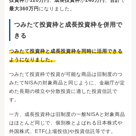
投資枠
が
120万円
、
成長投資枠
が
240万円
、
合計
で
最大360万円
になりました。
つみたて投資枠と成長投資枠を併用で
きる
つみたて投資枠と成長投資枠を同時に活用できる
ようになりました。
つみたて投資枠で投資が可能な商品は旧制度のつ
みたてNISAの対象商品と同じように、金融庁が定
めた長期の積立や分散投資に適した投資信託で
す。
一方、成長投資枠は旧制度の一般NISAと対象商品
はほとんど同じで、個別株とよばれる日本株式や
外国株式、ETF(上場投信)や投資信託等です。