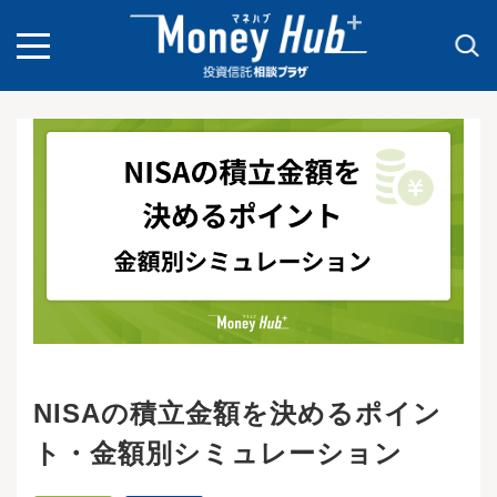
toggle
navigation
NISAの積立金額を決めるポイン
ト・金額別シミュレーション