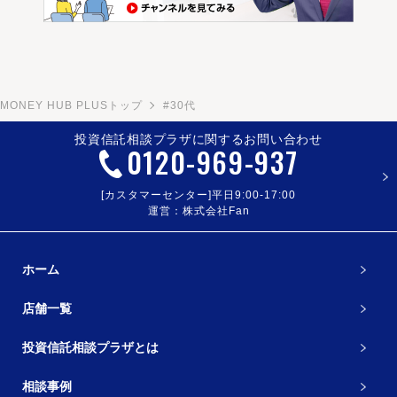
MONEY HUB PLUSトップ
#30代
投資信託相談プラザに関するお問い合わせ
0120
-
969
-
937
[カスタマーセンター]平日9:00-17:00
運営：株式会社Fan
ホーム
店舗一覧
投資信託相談プラザとは
相談事例