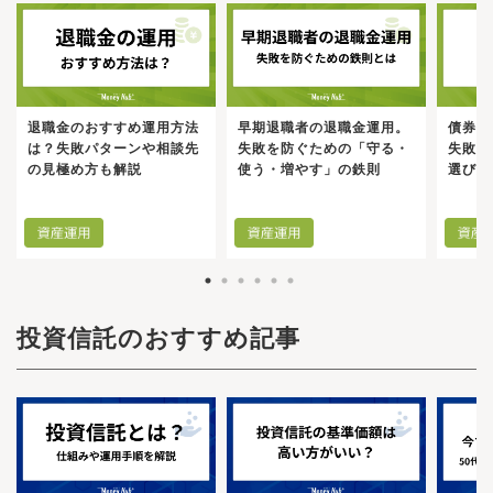
退職金のおすすめ運用方法
早期退職者の退職金運用。
債券投
は？失敗パターンや相談先
失敗を防ぐための「守る・
失敗し
の見極め方も解説
使う・増やす」の鉄則
選び方
投資信託のおすすめ記事