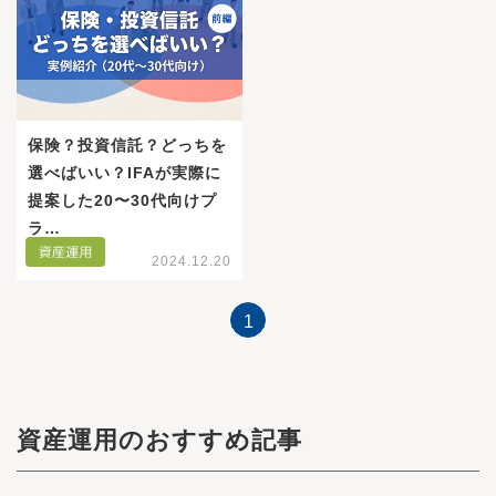
保険？投資信託？どっちを
選べばいい？IFAが実際に
提案した20〜30代向けプ
ラ…
2024.12.20
1
資産運用のおすすめ記事