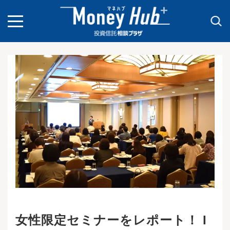
toggle
navigation
女性限定セミナーをレポート！ I