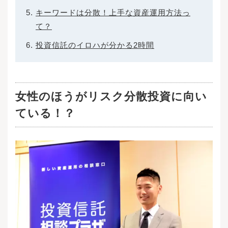
キーワードは分散！上手な資産運用方法っ
て？
投資信託のイロハが分かる2時間
女性のほうがリスク分散投資に向い
ている！？