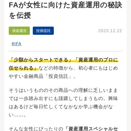
FAが女性に向けた資産運用の秘訣
を伝授
2023.12.22
#IFA
「少額からスタートできる」「資産運用のプロに
任せられる」
などの特徴から、初心者にもはじめ
やすい金融商品「投資信託」。
そうはいうもののその商品への理解に乏しいまま
では一歩踏み出すにも躊躇してしまうもの。興味
はあるけど毎日忙しくてなかなか学ぶ機会がな
い……。
そんな女性にぴったりの
「資産運用スペシャルセ