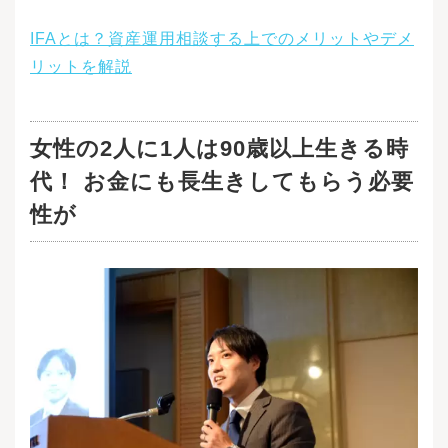
IFAとは？資産運用相談する上でのメリットやデメ
リットを解説
女性の2人に1人は90歳以上生きる時
代！ お金にも長生きしてもらう必要
性が