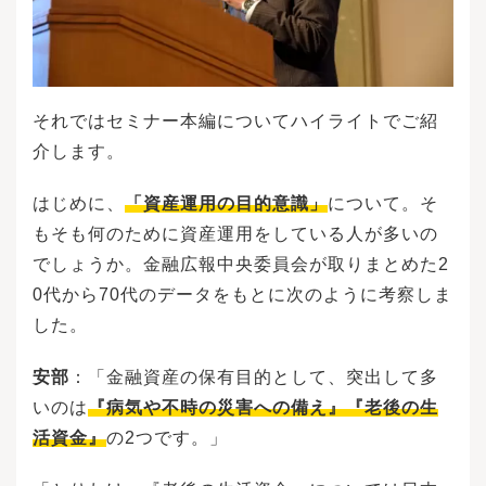
それではセミナー本編についてハイライトでご紹
介します。
はじめに、
「資産運用の目的意識」
について。そ
もそも何のために資産運用をしている人が多いの
でしょうか。金融広報中央委員会が取りまとめた2
0代から70代のデータをもとに次のように考察しま
した。
安部
：「金融資産の保有目的として、突出して多
いのは
『病気や不時の災害への備え』『老後の生
活資金』
の2つです。」