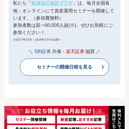
私たち「
投資信託相談プラザ
」は、毎月全国各
地・オンラインにて資産運用セミナーを開催して
います。（参加費無料）
参加者数は延べ80,000人超(※)。ぜひお気軽にご
参加ください！
※2017年10月～2026年1月 Fan調べ
＼
SBI証券
共催・
楽天証券
協賛 ／
セミナーの開催日程を見る