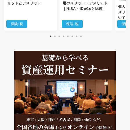
リットとデメリット
用のメリット・デメリット
個人年
｜NISA・iDeCoと比較
メリッ
いて徹