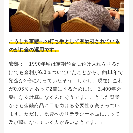
こうした事態への打ち手として有効視されている
のがお金の運用です。
安部
：「1990年頃は定期預金に預け入れをするだ
けでも金利が6.3％ついていたことから、約11年で
預金が2倍になっていたそう。しかし、現在は金利
が0.03％とあって2倍にするためには、2,400年必
要になる計算になるんだそうです。こうした背景
からも金融商品に目を向ける必要性が高まってい
ます。ただし、投資へのリテラシー不足によって
及び腰になっている人が多いようです。」