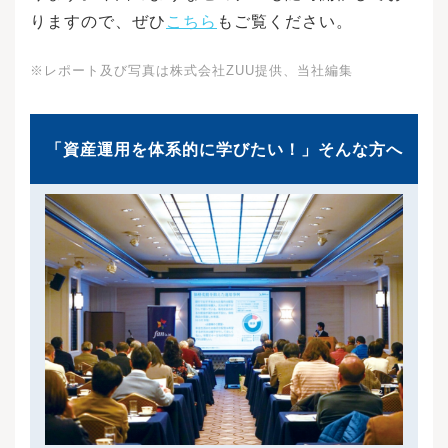
りますので、ぜひ
こちら
もご覧ください。
※レポート及び写真は株式会社ZUU提供、当社編集
「資産運用を体系的に学びたい！」そんな方へ