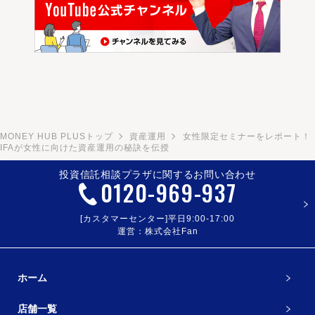
MONEY HUB PLUSトップ
資産運用
女性限定セミナーをレポート！
IFAが女性に向けた資産運用の秘訣を伝授
投資信託相談プラザに関するお問い合わせ
0120
-
969
-
937
[カスタマーセンター]平日9:00-17:00
運営：株式会社Fan
ホーム
店舗一覧