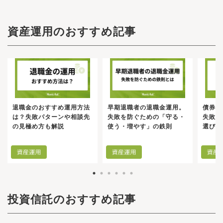
資産運用のおすすめ記事
退職金のおすすめ運用方法
早期退職者の退職金運用。
債券投
は？失敗パターンや相談先
失敗を防ぐための「守る・
失敗し
の見極め方も解説
使う・増やす」の鉄則
選び方
投資信託のおすすめ記事