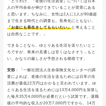
「とりわけ、『老後の生活資金』については日本
人の平均余命が伸びてきていることが背景にある
と思います。ちなみに、女性は2人に1人が90歳超
まで生きる時代との調査も。長寿化にともない、
「お金にも長生きしてもらいたい」
と考えること
は自然なことです。」
できることなら、ゆとりある生活を送りたいとこ
ろですが、将来の見通しは甘くはなさそう…もと
い、かなりの厳しさが予想される模様です。
安部
：「一般社団法人生命保険文化センターの調
査によれば、老後の生活を送るためには日常の生
活費が最低22万円はかかると言われています。ゆ
とりある生活を送るためには13万4,000円を加算し
た毎月35万4,000円が必要だという試算です。退職
後の平均的な収入が20万7,000円ですから、14万