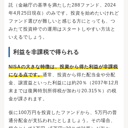
託（金融庁の基準を満たした288ファンド、2024
年4月25日現在）のみです。投資を始めたいけれど
ファンド選びが難しいと感じる方にとっても、つ
みたて投資枠での運用はスタートしやすい方法と
いえるでしょう。
利益を非課税で得られる
NISAの大きな特徴は、投資から得た利益が非課税
になる点です。
通常、投資から得た配当金や分配
金、譲渡益といった利益には約20％（2037年12月
末までは復興特別所得税が加わり20.315％）の税
金が課されます。
仮に100万円を投資したファンドから、5万円の普
通分配金が支払われたとしましょう。その場合、