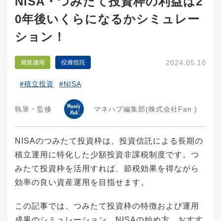
NISA・つみたて投資枠の利益は2
0年後いくらになるかシミュレー
ション！
2024.05.10
#積立投資
#NISA
執筆・監修
マネハブ編集部
(株式会社Fan )
NISAのつみたて投資枠は、投資信託による長期の
積立運用に特化した少額投資非課税制度です。つ
みたて投資枠を活用すれば、節税効果を得ながら
効率の良い資産運用を目指せます。
この記事では、つみたて投資枠の特徴および運用
成果のシミュレーション、NISAの始め方、おすす