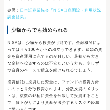
参照：
日本証券業協会「NISA口座開設・利用状況
調査結果」
少額からでも始められる
NISAは、少額から投資が可能です。金融機関によ
っては月々100円からの積立もできます。多額の資
金を資産運用に充てるのが難しい、最初から大き
な金額を投資するのは不安だという方も、少しず
つ自身のペースで積立を続けられるでしょう。
投資信託に投資した資金は、ファンドの投資方針
にのっとり分散投資されます。分散投資のメリッ
トは、複数の銘柄に資金を分散して投資すること
で、値下がりにより資産が減少するリスクの軽減
に繋がる点です。