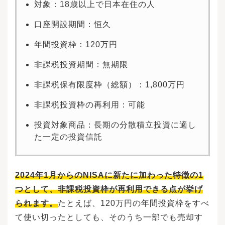
対象：18歳以上で日本在住の人
口座開設期間：恒久
年間投資枠：120万円
非課税投資期間：無期限
非課税保有限度枠（総額）：1,800万円
非課税投資枠の再利用：可能
投資対象商品：長期の分散積立投資に適し
た一定の投資信託
2024年1月からのNISAに新たに加わった特徴の1
つとして、非課税投資枠が再利用できる点が挙げ
られます。
たとえば、120万円の年間投資枠をすべ
て使い切ったとしても、そのうち一部でも売却す