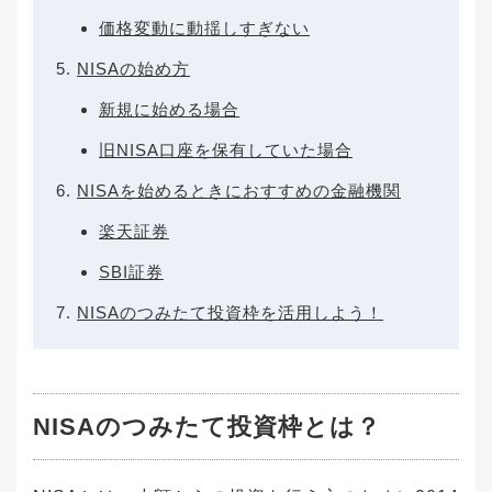
価格変動に動揺しすぎない
NISAの始め方
新規に始める場合
旧NISA口座を保有していた場合
NISAを始めるときにおすすめの金融機関
楽天証券
SBI証券
NISAのつみたて投資枠を活用しよう！
NISAのつみたて投資枠とは？