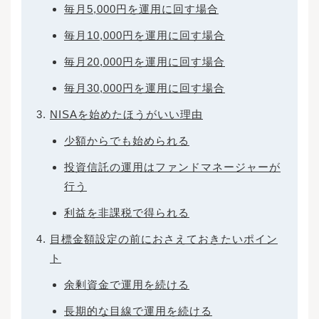
毎月5,000円を運用に回す場合
毎月10,000円を運用に回す場合
毎月20,000円を運用に回す場合
毎月30,000円を運用に回す場合
NISAを始めたほうがいい理由
少額からでも始められる
投資信託の運用はファンドマネージャーが
行う
利益を非課税で得られる
目標金額設定の前におさえておきたいポイン
ト
余剰資金で運用を続ける
長期的な目線で運用を続ける