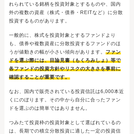
れられている銘柄を投資対象とするものや、国内
外の複数の資産（株式・債券・REITなど）に分散
投資するものがあります。
一般的に、株式を投資対象とするファンドより
も、債券や複数資産に分散投資するファンドのほ
うが値動きの幅が小さい傾向があります。
ファン
ドを選ぶ際には、目論見書（もくろみしょ）等で
各ファンドの投資方針やリスクの大きさを事前に
確認することが重要です。
なお、国内で販売されている投資信託は6,000本近
くにのぼります。その中から自分に合ったファン
ドを選ぶのは簡単ではありません。
つみたて投資枠の投資対象として選ばれているの
は、長期での積立分散投資に適した一定の投資信