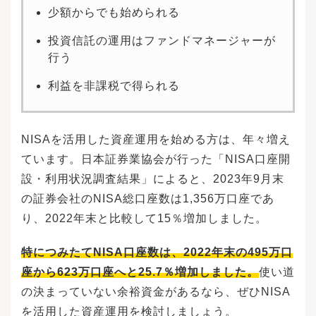
少額からでも始められる
投資信託の運用はファンドマネージャーが
行う
利益を非課税で得られる
NISAを活用した資産運用を始める方は、年々増え
ています。日本証券業協会が行った「NISA口座開
設・利用状況調査結果」によると、2023年9月末
の証券会社のNISA総口座数は1,356万口座であ
り、2022年末と比較して15％増加しました。
特につみたてNISA口座数は、2022年末の495万口
座から623万口座へと25.7％増加しました。
使い道
の決まっていない余裕資金があるなら、ぜひNISA
を活用した資産運用を検討しましょう。