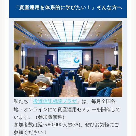
「資産運用を体系的に学びたい！」そんな方へ
私たち「
投資信託相談プラザ
」は、毎月全国各
地・オンラインにて資産運用セミナーを開催して
います。（参加費無料）
参加者数は延べ80,000人超(※)。ぜひお気軽にご
参加ください！