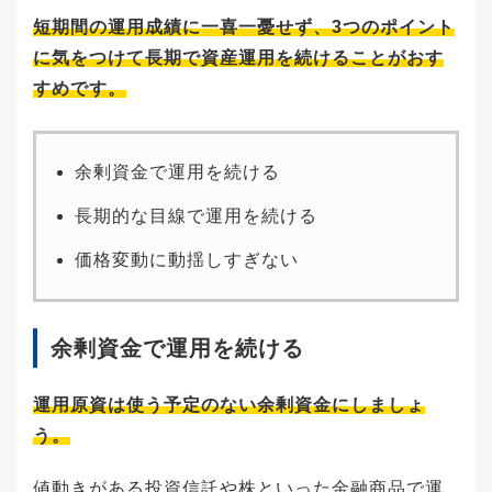
短期間の運用成績に一喜一憂せず、3つのポイント
に気をつけて長期で資産運用を続けることがおす
すめです。
余剰資金で運用を続ける
長期的な目線で運用を続ける
価格変動に動揺しすぎない
余剰資金で運用を続ける
運用原資は使
う
予定
のない余剰資金にしましょ
う。
値動きがある投資信託や株といった金融商品で運