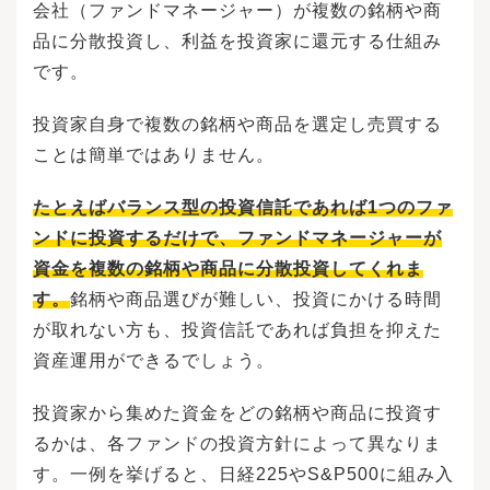
会社（ファンドマネージャー）が複数の銘柄や商
品に分散投資し、利益を投資家に還元する仕組み
です。
投資家自身で複数の銘柄や商品を選定し売買する
ことは簡単ではありません。
たとえばバランス型の投資信託であれば1つのファ
ンドに投資するだけで、ファンドマネージャーが
資金を複数の銘柄や商品に分散投資してくれま
す。
銘柄や商品選びが難しい、投資にかける時間
が取れない方も、投資信託であれば負担を抑えた
資産運用ができるでしょう。
投資家から集めた資金をどの銘柄や商品に投資す
るかは、各ファンドの投資方針によって異なりま
す。一例を挙げると、日経225やS&P500に組み入