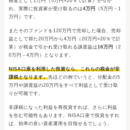
税金として1万円（5万円×20％で計算）が引か
れ、実際に投資家が受け取るのは
4万円
（5万円－1
万円）です。
またそのファンドを120万円で売却した場合、売却
益として得た20万円から4万円（20万円×20％で計
算）が税金で引かれ受け取れる譲渡益は
16万円
（2
0万円－4万円）となります。
NISA口座を利用した投資なら、これらの税金が非
課税となります。
先ほどの例でいうと、分配金の5
万円や譲渡益の20万円をすべて利益として受け取
りが可能です。
非課税になった利益を再投資すれば、さらに利益
を生む可能性もあります。NISA口座で投資をすれ
ば、効率の良い資産運用を目指せるでしょう。