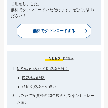
ご用意しました。
無料でダウンロードいただけます。ぜひご活用く
ださい！
無料でダウンロードする
INDEX
[
非表示
]
NISAのつみたて投資枠とは？
投資枠の特徴
成長投資枠との違い
つみたて投資枠の20年後の利益をシミュレー
ション