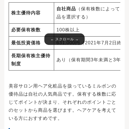
自社商品
（保有株数によってポ
株主優待内容
品を選択する）
必要保有株数
100株以上
最低投資価格
631,000円（2021年7月2日終値
長期保有株主優待
あり（保有期間3年未満と3年以
制度
美容サロン用ヘア化粧品を扱っているミルボンの
優待品は自社の人気商品です。保有する株数に応
じてポイントが決まり、それぞれのポイントごと
のセットから商品を選びます。ヘアケアを考えて
いる方におすすめです。