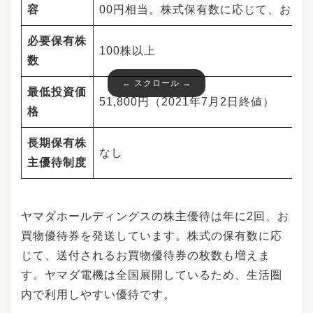
容
00円相当。株式保有数に応じて、お買
必要保有株
100株以上
数
最低投資価
51,800円（2021年7月2日終値）
格
長期保有株
なし
主優待制度
ヤマダホールディングスの株主優待は年に2回、お
買物優待券を発送しています。株式の保有数に応
じて、送付されるお買物優待券の枚数も増えま
す。ヤマダ電機は全国展開しているため、生活圏
内で利用しやすい優待です。