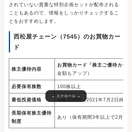
されていない貴重な特別企画セットが配布される
こともあるので、情報をしっかりチェックするこ
とをおすすめします。
西松屋チェーン（7545）のお買物カー
ド
お買物カード「株主ご優待カー
株主優待内容
金額もアップ）
必要保有株数
100株以上
最低投資価格
148,000円（2021年7月2日終値
長期保有株主優待
あり（保有期間3年以上で2月に
制度