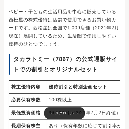
ベビー・子どもの生活用品を中心に販売している
西松屋の株式優待は店舗で使用できるお買い物カ
ードです。西松屋は全国で1,009店舗（2021年2月
現在）展開しているため、生活圏で使用しやすい
優待のひとつでしょう。
タカラトミー（7867）の公式通販サイ
トでの割引とオリジナルセット
株主優待内容
優待割引と特別企画セット
必要保有株数
100株以上
最低投資価格
96,100円（2021年7月2日終値）
長期保有株主
あり（保有年数に応じて割引率が変わる