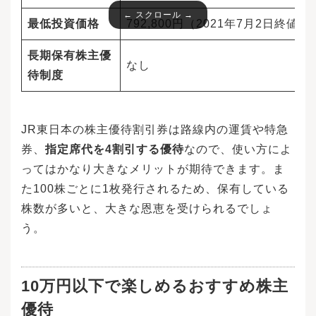
最低投資価格
792,800円（2021年7月2日終値）
長期保有株主優
なし
待制度
JR東日本の株主優待割引券は路線内の運賃や特急
券、
指定席代を4割引する優待
なので、使い方によ
ってはかなり大きなメリットが期待できます。ま
た100株ごとに1枚発行されるため、保有している
株数が多いと、大きな恩恵を受けられるでしょ
う。
10万円以下で楽しめるおすすめ株主
優待