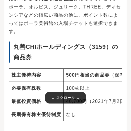
ポーラ、オルビス、ジュリーク、THREE、ディセ
ンシアなどの幅広い商品の他に、ポイント数によ
ってはポーラ美術館の入場チケットも選択できま
す。
丸善CHIホールディングス（3159）の
商品券
株主優待内容
500円相当の商品券
（保有株
必要保有株数
100株以上
最低投資価格
40,700円（2021年7月2日
長期保有株主優待制度
なし