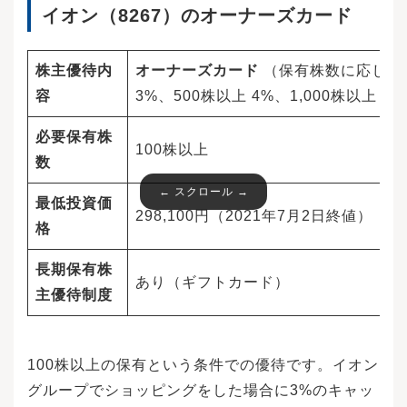
イオン（8267）のオーナーズカード
株主優待内
オーナーズカード
（保有株数に応じてキ
容
3%、500株以上 4%、1,000株以上 5%
必要保有株
100株以上
数
最低投資価
298,100円（2021年7月2日終値）
格
長期保有株
あり（ギフトカード）
主優待制度
100株以上の保有という条件での優待です。イオン
グループでショッピングをした場合に3%のキャッ