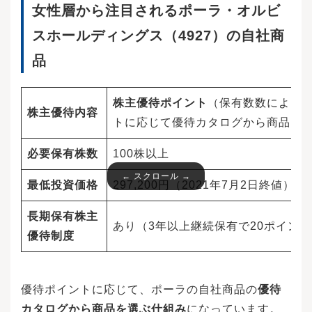
女性層から注目されるポーラ・オルビ
スホールディングス（4927）の自社商
品
株主優待ポイント
（保有数数によっ
株主優待内容
トに応じて優待カタログから商品を
必要保有株数
100株以上
最低投資価格
297,200円（2021年7月2日終値）
長期保有株主
あり（3年以上継続保有で20ポイン
優待制度
優待ポイントに応じて、ポーラの自社商品の
優待
カタログから商品を選ぶ仕組み
になっています。