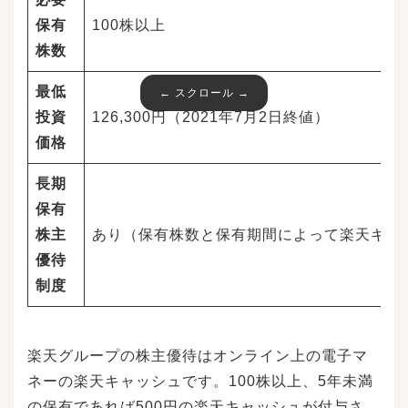
保有
100株以上
株数
最低
投資
126,300円（2021年7月2日終値）
価格
長期
保有
株主
あり（保有株数と保有期間によって楽天キャ
優待
制度
楽天グループの株主優待はオンライン上の電子マ
ネーの楽天キャッシュです。100株以上、5年未満
の保有であれば500円の楽天キャッシュが付与さ