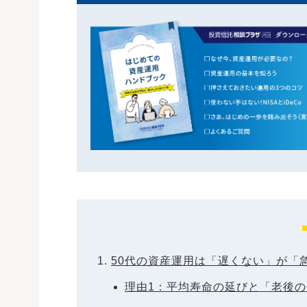
50代の資産運用は「遅くない」が「
理由1：平均寿命の延びと「老後