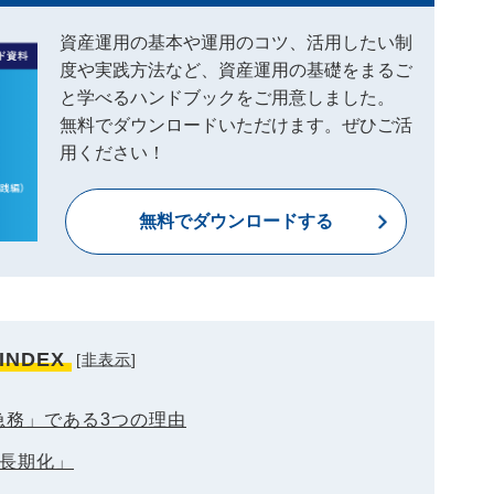
資産運用の基本や運用のコツ、活用したい制
度や実践方法など、資産運用の基礎をまるご
と学べるハンドブックをご用意しました。
無料でダウンロードいただけます。ぜひご活
用ください！
無料でダウンロードする
INDEX
[
非表示
]
急務」である3つの理由
の長期化」