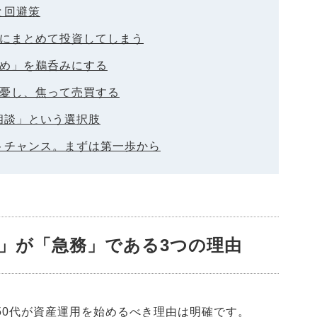
と回避策
品にまとめて投資してしまう
すめ」を鵜呑みにする
一憂し、焦って売買する
相談」という選択肢
トチャンス。まずは第一歩から
い」が「急務」である3つの理由
。50代が資産運用を始めるべき理由は明確です。