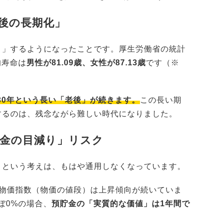
後の長期化」
き」するようになったことです。厚生労働省の統計
均寿命は
男性が81.09歳、女性が87.13歳
です（※
30年という長い「老後」が続きます。
この長い期
するのは、残念ながら難しい時代になりました。
貯金の目減り」リスク
」という考えは、もはや通用しなくなっています。
者物価指数（物価の値段）は上昇傾向が続いていま
ぼ0%の場合、
預貯金の「実質的な価値」は1年間で