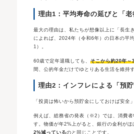
理由1：平均寿命の延びと「老
最大の理由は、私たちが想像以上に「長生
によれば、2024年（令和6年）の日本の平
1）。
60歳で定年退職しても、
そこから約20年～
間、公的年金だけでゆとりある生活を維持
理由2：インフレによる「預
「投資は怖いから預貯金にしておけば安全
例えば、総務省の発表（※2）では、消費
す。物価が年2%上がると、銀行の金利がほ
2%減っている
のと同じことです。