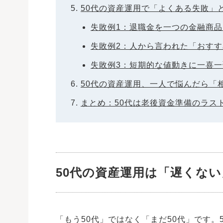
50代の資産運用で「よくある失敗」
失敗例1：退職金を一つの金融商
失敗例2：人から言われた「おす
失敗例3：短期的な値動きに一喜
50代の資産運用、一人で悩んだら「
まとめ：50代は老後資金準備のラス
50代の資産運用は「遅くな
「もう50代」ではなく「まだ50代」です