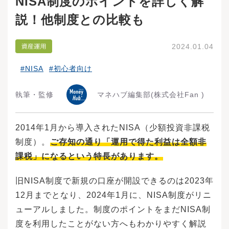
NISA制度のポイントを詳しく解
説！他制度との比較も
2024.01.04
#NISA
#初心者向け
執筆・監修
マネハブ編集部
(株式会社Fan )
2014年1月から導入されたNISA（少額投資非課税
制度）。
ご存知の通り「運用で得た利益は全額非
課税」になるという特長があります。
旧NISA制度で新規の口座が開設できるのは2023年
12月までとなり、2024年1月に、NISA制度がリニ
ューアルしました。制度のポイントをまだNISA制
度を利用したことがない方へもわかりやすく解説