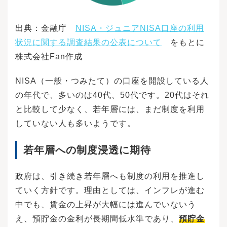
出典：金融庁
NISA・ジュニアNISA口座の利用
状況に関する調査結果の公表について
をもとに
株式会社Fan作成
NISA（一般・つみたて）の口座を開設している人
の年代で、多いのは40代、50代です。20代はそれ
と比較して少なく、若年層には、まだ制度を利用
していない人も多いようです。
若年層への制度浸透に期待
政府は、引き続き若年層へも制度の利用を推進し
ていく方針です。理由としては、インフレが進む
中でも、賃金の上昇が大幅には進んでいないう
え、預貯金の金利が長期間低水準であり、
預貯金