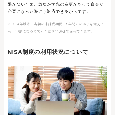
限がないため、急な進学先の変更があって資金が
必要になった際にも対応できるからです。
※2024年以降、当初の非課税期間（5年間）の満了を迎えて
も、18歳になるまで引き続き非課税で保有できます。
NISA制度の利用状況について