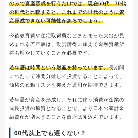
のみで資産形成を行うだけでは、現在60代、70代
の世代と比較すると、これまでの世代のように資
産形成できない可能性があるでしょう。
今後教育費や住宅取得費などまとまった支出が見
込まれる若年層は、勤労所得に加えて金融資産所
得も増やしていくことが必要です。
若年層は時間という財産を持っています。
長期間
にわたって時間分散して投資することによって、
価格の変動リスクを抑えた運用が期待できます。
若年層が資産を形成し、それに伴う消費が企業の
成長投資の原資となることで、より日本の家計金
融資産が増大することを政府は見込んでいます。
60代以上でも遅くない？