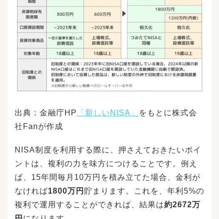
出典：金融庁HP
「新しいNISA」
をもとに株式会
社Fanが作成
NISA制度を利用する際に、押さえておきたいポイ
ントは、複利の力を味方につけることです。例え
ば、15年間毎月10万円を積み立てた場合、金利が
なければ
1800万円
貯まります。これを、年利5%の
複利で運用することができれば、結果は
約2672万
円
になります。