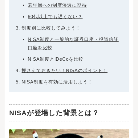
若年層への制度浸透に期待
60代以上でも遅くない？
制度別に比較してみよう！
NISA制度と一般的な証券口座・投資信託
口座を比較
NISA制度とiDeCoを比較
押さえておきたい！NISAのポイント！
NISA制度を有効に活用しよう！
NISAが登場した背景とは？