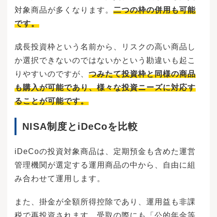
対象商品が多くなります。
二つの枠の併用も可能
です。
成長投資枠という名前から、リスクの高い商品し
か選択できないのではないかという勘違いも起こ
りやすいのですが、
つみたて投資枠と同様の商品
も購入が可能であり、様々な投資ニーズに対応す
ることが可能です。
NISA制度とiDeCoを比較
iDeCoの投資対象商品は、定期預金も含めた運営
管理機関が選定する運用商品の中から、自由に組
み合わせて運用します。
また、掛金が全額所得控除であり、運用益も非課
税で再投資されます。受取の際にも「公的年金等