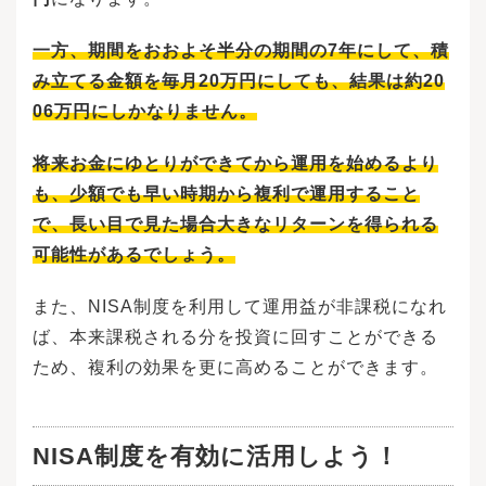
一方、期間をおおよそ半分の期間の7年にして、積
み立てる金額を毎月20万円にしても、結果は約20
06万円にしかなりません。
将来お金にゆとりができてから運用を始めるより
も、少額でも早い時期から複利で運用すること
で、長い目で見た場合大きなリターンを得られる
可能性があるでしょう。
また、NISA制度を利用して運用益が非課税になれ
ば、本来課税される分を投資に回すことができる
ため、複利の効果を更に高めることができます。
NISA制度を有効に活用しよう！